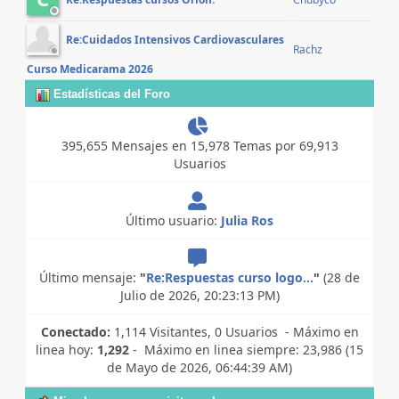
Re:Respuestas cursos Orion.
Re:Cuidados Intensivos Cardiovasculares
Rachz
Curso Medicarama 2026
Estadísticas del Foro
395,655 Mensajes en 15,978 Temas por 69,913
Usuarios
Último usuario:
Julia Ros
Último mensaje:
"
Re:Respuestas curso logo...
"
(28 de
Julio de 2026, 20:23:13 PM)
Conectado:
1,114 Visitantes, 0 Usuarios - Máximo en
linea hoy:
1,292
- Máximo en linea siempre: 23,986 (15
de Mayo de 2026, 06:44:39 AM)