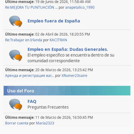
Último mensaje:
19 de Junio de 2026, 11:58:46 AM
Re:MEJORA TU PUNTUACIÓN ...
por
anapetalico_1990
Empleo fuera de España
Último mensaje:
02 de Abril de 2026, 18:20:55 PM
Re:Trabajar en Irlanda
por
KACITRAN
Empleo en España: Dudas Generales.
El empleo especifico se encuentra dentro de su
comunidad correspondiente
Último mensaje:
20 de Marzo de 2026, 13:25:42 PM
Аренда и регистрация ваг...
por
XRumer23saire
Uso del Foro
FAQ
Preguntas Frecuentes
Último mensaje:
11 de Marzo de 2026, 16:50:45 PM
Borrar cuenta
por
María2323