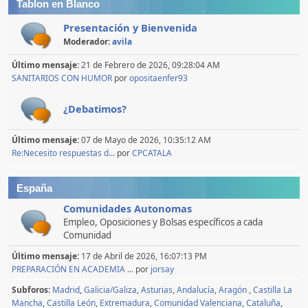
Tablon en Blanco
Presentación y Bienvenida
Moderador:
avila
Último mensaje:
21 de Febrero de 2026, 09:28:04 AM
SANITARIOS CON HUMOR
por
opositaenfer93
¿Debatimos?
Último mensaje:
07 de Mayo de 2026, 10:35:12 AM
Re:Necesito respuestas d...
por
CPCATALA
España
Comunidades Autonomas
Empleo, Oposiciones y Bolsas específicos a cada
Comunidad
Último mensaje:
17 de Abril de 2026, 16:07:13 PM
PREPARACIÓN EN ACADEMIA ...
por
jorsay
Subforos
Madrid
Galicia/Galiza
Asturias
Andalucía
Aragón
Castilla La
Mancha
Castilla León
Extremadura
Comunidad Valenciana
Cataluña