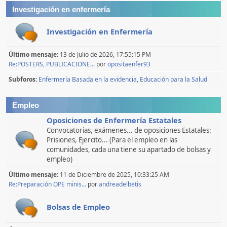
Investigación en enfermería
Investigación en Enfermería
Último mensaje:
13 de Julio de 2026, 17:55:15 PM
Re:POSTERS, PUBLICACIONE...
por
opositaenfer93
Subforos
Enfermería Basada en la evidencia
Educación para la Salud
Empleo
Oposiciones de Enfermería Estatales
Convocatorias, exámenes... de oposiciones Estatales:
Prisiones, Ejercito... (Para el empleo en las
comunidades, cada una tiene su apartado de bolsas y
empleo)
Último mensaje:
11 de Diciembre de 2025, 10:33:25 AM
Re:Preparación OPE minis...
por
andreadelbetis
Bolsas de Empleo