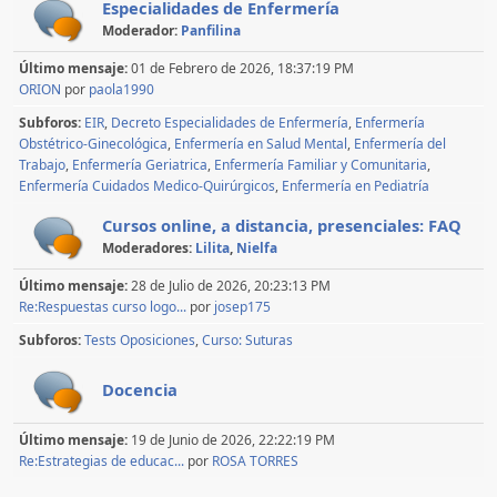
Especialidades de Enfermería
Moderador:
Panfilina
Último mensaje:
01 de Febrero de 2026, 18:37:19 PM
ORION
por
paola1990
Subforos
EIR
Decreto Especialidades de Enfermería
Enfermería
Obstétrico-Ginecológica
Enfermería en Salud Mental
Enfermería del
Trabajo
Enfermería Geriatrica
Enfermería Familiar y Comunitaria
Enfermería Cuidados Medico-Quirúrgicos
Enfermería en Pediatría
Cursos online, a distancia, presenciales: FAQ
Moderadores:
Lilita
,
Nielfa
Último mensaje:
28 de Julio de 2026, 20:23:13 PM
Re:Respuestas curso logo...
por
josep175
Subforos
Tests Oposiciones
Curso: Suturas
Docencia
Último mensaje:
19 de Junio de 2026, 22:22:19 PM
Re:Estrategias de educac...
por
ROSA TORRES