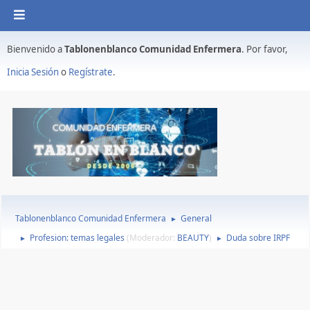
Bienvenido a
Tablonenblanco Comunidad Enfermera
. Por favor,
Inicia Sesión
o
Regístrate
.
Tablonenblanco Comunidad Enfermera
General
►
Profesion: temas legales
(Moderador:
BEAUTY
)
Duda sobre IRPF
►
►