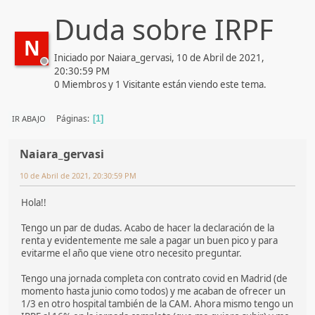
Duda sobre IRPF
N
Iniciado por Naiara_gervasi, 10 de Abril de 2021,
20:30:59 PM
0 Miembros y 1 Visitante están viendo este tema.
Páginas
IR ABAJO
1
Naiara_gervasi
10 de Abril de 2021, 20:30:59 PM
Hola!!
Tengo un par de dudas. Acabo de hacer la declaración de la
renta y evidentemente me sale a pagar un buen pico y para
evitarme el año que viene otro necesito preguntar.
Tengo una jornada completa con contrato covid en Madrid (de
momento hasta junio como todos) y me acaban de ofrecer un
1/3 en otro hospital también de la CAM. Ahora mismo tengo un