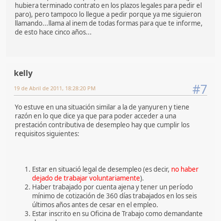
hubiera terminado contrato en los plazos legales para pedir el
paro), pero tampoco lo llegue a pedir porque ya me siguieron
llamando...llama al inem de todas formas para que te informe,
de esto hace cinco años...
kelly
#7
19 de Abril de 2011, 18:28:20 PM
Yo estuve en una situación similar a la de yanyuren y tiene
razón en lo que dice ya que para poder acceder a una
prestación contributiva de desempleo hay que cumplir los
requisitos siguientes:
Estar en situació legal de desempleo (es decir,
no haber
dejado de trabajar voluntariamente
).
Haber trabajado por cuenta ajena y tener un período
mínimo de cotización de 360 días trabajados en los seis
últimos años antes de cesar en el empleo.
Estar inscrito en su Oficina de Trabajo como demandante