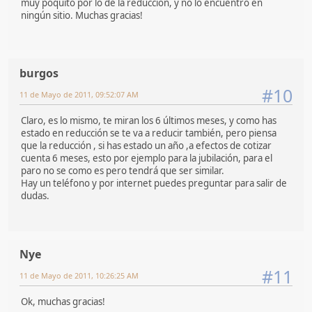
muy poquito por lo de la reducción, y no lo encuentro en
ningún sitio. Muchas gracias!
burgos
#10
11 de Mayo de 2011, 09:52:07 AM
Claro, es lo mismo, te miran los 6 últimos meses, y como has
estado en reducción se te va a reducir también, pero piensa
que la reducción , si has estado un año ,a efectos de cotizar
cuenta 6 meses, esto por ejemplo para la jubilación, para el
paro no se como es pero tendrá que ser similar.
Hay un teléfono y por internet puedes preguntar para salir de
dudas.
Nye
#11
11 de Mayo de 2011, 10:26:25 AM
Ok, muchas gracias!