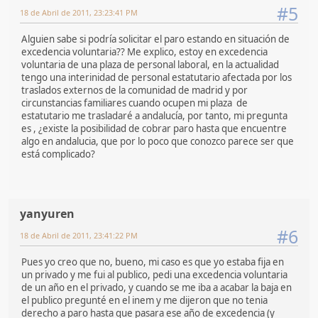
#5
18 de Abril de 2011, 23:23:41 PM
Alguien sabe si podría solicitar el paro estando en situación de
excedencia voluntaria?? Me explico, estoy en excedencia
voluntaria de una plaza de personal laboral, en la actualidad
tengo una interinidad de personal estatutario afectada por los
traslados externos de la comunidad de madrid y por
circunstancias familiares cuando ocupen mi plaza de
estatutario me trasladaré a andalucía, por tanto, mi pregunta
es , ¿existe la posibilidad de cobrar paro hasta que encuentre
algo en andalucia, que por lo poco que conozco parece ser que
está complicado?
yanyuren
#6
18 de Abril de 2011, 23:41:22 PM
Pues yo creo que no, bueno, mi caso es que yo estaba fija en
un privado y me fui al publico, pedi una excedencia voluntaria
de un año en el privado, y cuando se me iba a acabar la baja en
el publico pregunté en el inem y me dijeron que no tenia
derecho a paro hasta que pasara ese año de excedencia (y