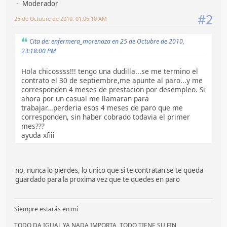
Moderador
#2
26 de Octubre de 2010, 01:06:10 AM
Cita de: enfermera_morenaza en 25 de Octubre de 2010,
23:18:00 PM
Hola chicossss!!! tengo una dudilla...se me termino el
contrato el 30 de septiembre,me apunte al paro...y me
corresponden 4 meses de prestacion por desempleo. Si
ahora por un casual me llamaran para
trabajar...perderia esos 4 meses de paro que me
corresponden, sin haber cobrado todavia el primer
mes???
ayuda xfiii
no, nunca lo pierdes, lo unico que si te contratan se te queda
guardado para la proxima vez que te quedes en paro
Siempre estarás en mí
TODO DA IGUAL YA NADA IMPORTA, TODO TIENE SU FIN