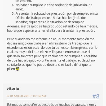
de empleo.
No haber cumplido la edad ordinaria de jubilación (65
años).
Presentar la solicitud de prestación por desempleo en su
Oficina de Trabajo en los 15 días hábiles (incluidos
sábados) siguientes a la situación de desempleo.
Además, si el despido se ha producido estando de baja médica,
habrá que esperar a tener el alta para tramitar la prestación.
Pero cuando yo me informé en aquel momento también me
dijo un amigo que trabaja en el ministerio de trabajo que la
excedencia es un acuerdo que tu tienes con la empresa, con lo
cual, es muy dificil que el INEM llegara a enterarse, que si
quería lo solicitara pero que realmente no cumplía el requisito
de que había dejado voluntariamente el trabajo. Yo decidí no
solicitarlo así que no puedo decirte si es facil o dificil que te
pillen
vitorio
#8
27 de Abril de 2011, 11:51:56 AM
Estimados compañeros después de muchas pesquisas, inem y