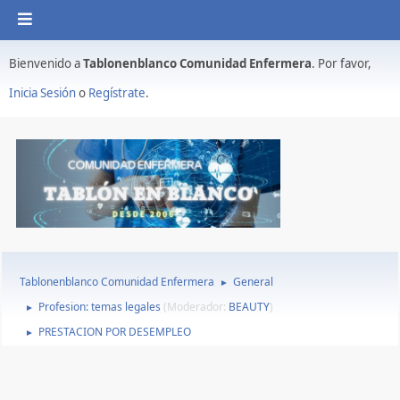
Bienvenido a
Tablonenblanco Comunidad Enfermera
. Por favor,
Inicia Sesión
o
Regístrate
.
Tablonenblanco Comunidad Enfermera
General
►
Profesion: temas legales
(Moderador:
BEAUTY
)
►
PRESTACION POR DESEMPLEO
►