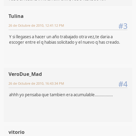
Tulina
#3
26 de Octubre de 2010, 12:41:12 PM
Y si llegases a hacer un año trabajado otra vez,te daria a
escoger entre el q habias solicitado y el nuevo q has creado.
VeroDue_Mad
#4
26 de Octubre de 2010, 16:43:34 PM
ahhh yo pensaba que tambien era acumulable...............
vitorio