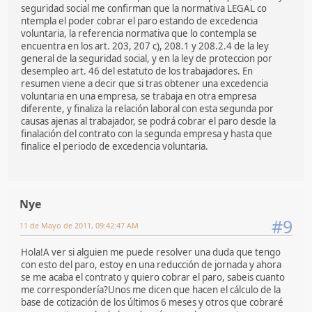
seguridad social me confirman que la normativa LEGAL co
ntempla el poder cobrar el paro estando de excedencia
voluntaria, la referencia normativa que lo contempla se
encuentra en los art. 203, 207 c), 208.1 y 208.2.4 de la ley
general de la seguridad social, y en la ley de proteccion por
desempleo art. 46 del estatuto de los trabajadores. En
resumen viene a decir que si tras obtener una excedencia
voluntaria en una empresa, se trabaja en otra empresa
diferente, y finaliza la relación laboral con esta segunda por
causas ajenas al trabajador, se podrá cobrar el paro desde la
finalación del contrato con la segunda empresa y hasta que
finalice el periodo de excedencia voluntaria.
Nye
#9
11 de Mayo de 2011, 09:42:47 AM
Hola!A ver si alguien me puede resolver una duda que tengo
con esto del paro, estoy en una reducción de jornada y ahora
se me acaba el contrato y quiero cobrar el paro, sabeis cuanto
me correspondería?Unos me dicen que hacen el cálculo de la
base de cotización de los últimos 6 meses y otros que cobraré