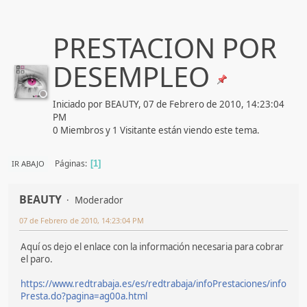
PRESTACION POR
DESEMPLEO
Iniciado por BEAUTY, 07 de Febrero de 2010, 14:23:04
PM
0 Miembros y 1 Visitante están viendo este tema.
Páginas
IR ABAJO
1
BEAUTY
Moderador
07 de Febrero de 2010, 14:23:04 PM
Aquí os dejo el enlace con la información necesaria para cobrar
el paro.
https://www.redtrabaja.es/es/redtrabaja/infoPrestaciones/info
Presta.do?pagina=ag00a.html