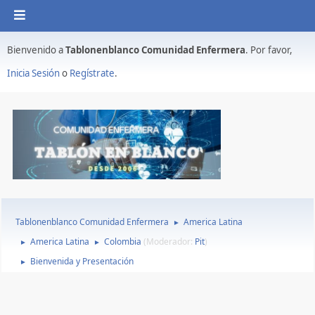
Bienvenido a
Tablonenblanco Comunidad Enfermera
. Por favor,
Inicia Sesión
o
Regístrate
.
Tablonenblanco Comunidad Enfermera
America Latina
►
America Latina
Colombia
(Moderador:
Pit
)
►
►
Bienvenida y Presentación
►