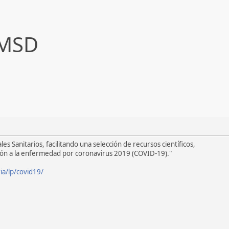
 MSD
 Sanitarios, facilitando una selección de recursos científicos,
ción a la enfermedad por coronavirus 2019 (COVID-19)."
ia/lp/covid19/