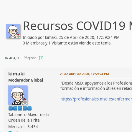
Recursos COVID19
Iniciado por kimaki, 25 de Abril de 2020, 17:59:24 PM
0 Miembros y 1 Visitante están viendo este tema.
Páginas
IR ABAJO
1
kimaki
25 de Abril de 2020, 17:59:24 PM
Moderador Global
"Desde MSD, apoyamos a los Profesionales
formación e información útiles en rela
https://profesionales.msd.es/enfermer
Tablonero Mayor de la
Orden de la Tirita.
Mensajes: 3,434