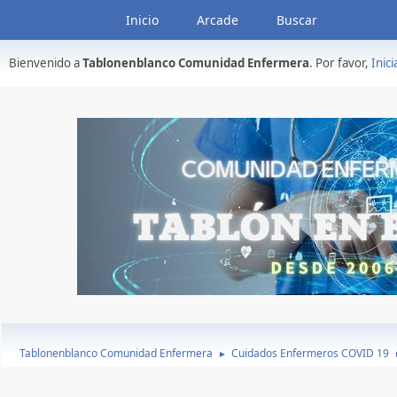
Inicio
Arcade
Buscar
Bienvenido a
Tablonenblanco Comunidad Enfermera
. Por favor,
Inici
Tablonenblanco Comunidad Enfermera
Cuidados Enfermeros COVID 19
►