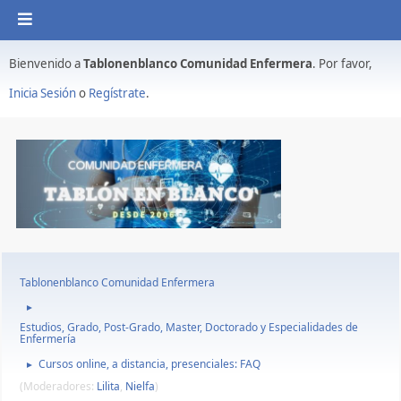
Bienvenido a
Tablonenblanco Comunidad Enfermera
. Por favor,
Inicia Sesión
o
Regístrate
.
Tablonenblanco Comunidad Enfermera
►
Estudios, Grado, Post-Grado, Master, Doctorado y Especialidades de
Enfermería
Cursos online, a distancia, presenciales: FAQ
►
(Moderadores:
Lilita
,
Nielfa
)