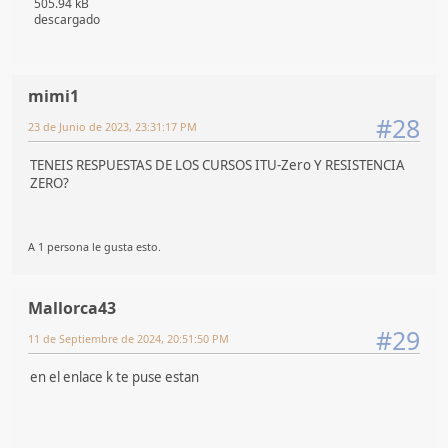
505.94 kB
descargado
mimi1
#28
23 de Junio de 2023, 23:31:17 PM
TENEIS RESPUESTAS DE LOS CURSOS ITU-Zero Y RESISTENCIA
ZERO?
A 1 persona le gusta esto.
Mallorca43
#29
11 de Septiembre de 2024, 20:51:50 PM
en el enlace k te puse estan