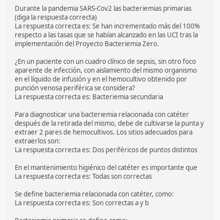
Durante la pandemia SARS-Cov2 las bacteriemias primarias
(diga la respuesta correcta)
La respuesta correcta es: Se han incrementado más del 100%
respecto a las tasas que se habían alcanzado en las UCI tras la
implementación del Proyecto Bacteriemia Zero.
¿En un paciente con un cuadro clínico de sepsis, sin otro foco
aparente de infección, con aislamiento del mismo organismo
en el líquido de infusión y en el hemocultivo obtenido por
punción venosa periférica se considera?
La respuesta correcta es: Bacteriemia secundaria
Para diagnosticar una bacteriemia relacionada con catéter
después de la retirada del mismo, debe de cultivarse la punta y
extraer 2 pares de hemocultivos. Los sitios adecuados para
extraerlos son:
La respuesta correcta es: Dos periféricos de puntos distintos
En el mantenimiento higiénico del catéter es importante que
La respuesta correcta es: Todas son correctas
Se define bacteriemia relacionada con catéter, como:
La respuesta correcta es: Son correctas a y b