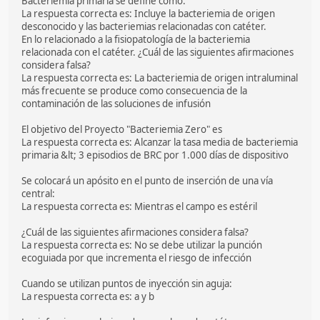
Bacteriemia primaria se define como:
La respuesta correcta es: Incluye la bacteriemia de origen
desconocido y las bacteriemias relacionadas con catéter.
En lo relacionado a la fisiopatología de la bacteriemia
relacionada con el catéter. ¿Cuál de las siguientes afirmaciones
considera falsa?
La respuesta correcta es: La bacteriemia de origen intraluminal
más frecuente se produce como consecuencia de la
contaminación de las soluciones de infusión
El objetivo del Proyecto "Bacteriemia Zero" es
La respuesta correcta es: Alcanzar la tasa media de bacteriemia
primaria &lt; 3 episodios de BRC por 1.000 días de dispositivo
Se colocará un apósito en el punto de inserción de una vía
central:
La respuesta correcta es: Mientras el campo es estéril
¿Cuál de las siguientes afirmaciones considera falsa?
La respuesta correcta es: No se debe utilizar la punción
ecoguiada por que incrementa el riesgo de infección
Cuando se utilizan puntos de inyección sin aguja:
La respuesta correcta es: a y b