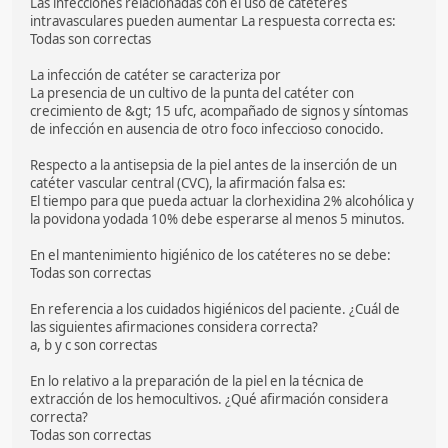
Las infecciones relacionadas con el uso de catéteres
intravasculares pueden aumentar La respuesta correcta es:
Todas son correctas
La infección de catéter se caracteriza por
La presencia de un cultivo de la punta del catéter con
crecimiento de &gt; 15 ufc, acompañado de signos y síntomas
de infección en ausencia de otro foco infeccioso conocido.
Respecto a la antisepsia de la piel antes de la inserción de un
catéter vascular central (CVC), la afirmación falsa es:
El tiempo para que pueda actuar la clorhexidina 2% alcohólica y
la povidona yodada 10% debe esperarse al menos 5 minutos.
En el mantenimiento higiénico de los catéteres no se debe:
Todas son correctas
En referencia a los cuidados higiénicos del paciente. ¿Cuál de
las siguientes afirmaciones considera correcta?
a, b y c son correctas
En lo relativo a la preparación de la piel en la técnica de
extracción de los hemocultivos. ¿Qué afirmación considera
correcta?
Todas son correctas