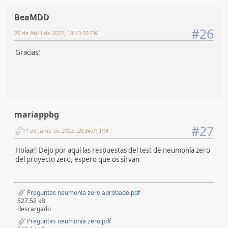
BeaMDD
#26
20 de Abril de 2022, 18:43:50 PM
Gracias!
mariappbg
#27
11 de Junio de 2023, 20:34:01 PM
Holaa!! Dejo por aquí las respuestas del test de neumonía zero
del proyecto zero, espero que os sirvan
Preguntas neumonía zero aprobado.pdf
527.52 kB
descargado
Preguntas neumonía zero.pdf