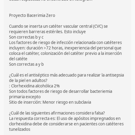
Proyecto Bacerimia Zero
Cuando se inserta un catéter vascular central (CVC) se
requieren barreras estériles. Esto incluye
Son correctas b y c
Los factores de riesgo de infección relacionada con catéteres
incluyen: duración >72 horas, inexperiencia del personal que
coloca el catéter, colonización del catéter previo a la inserción
del catéte
Son correctas a y b
¿Cuál es el antiséptico más adecuado para realizar la antisepsia
de la piel en adultos?
: Clorhexidina alcohólica 2%
Son todos factores de riesgo de desarrollar bacteriemia
primaria excepto
Sitio de inserción: Menor riesgo en subclavia
¿Cuál de las siguientes afirmaciones considera falsa?
La respuesta correcta es: El uso de apósitos impregnados en
clorhexidina debe de considerarse en pacientes con catéteres
tunelizados