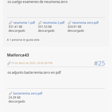
os cuelgo examenes de neumonia zero
neumonia 1.pdf
neumonia 2.pdf
neumonia zero.pdf
331.41 kB
331.53 kB
324.91 kB
descargado
descargado
descargado
A 1 persona le gusta esto.
Mallorca43
#25
19 de Abril de 2022, 20:05:38 PM
os adjunto bacteriemia zero en pdf
bacteriemia zero.pdf
24.39 kB
descargado