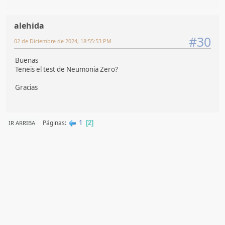
alehida
#30
02 de Diciembre de 2024, 18:55:53 PM
Buenas
Teneis el test de Neumonia Zero?
Gracias
1
Páginas
IR ARRIBA
2