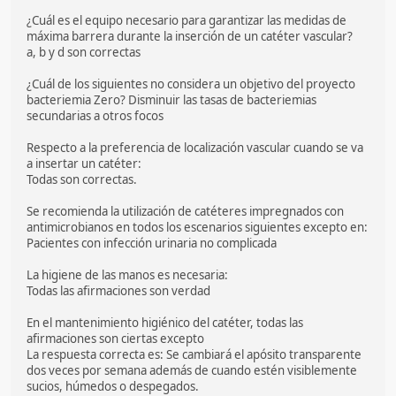
¿Cuál es el equipo necesario para garantizar las medidas de
máxima barrera durante la inserción de un catéter vascular?
a, b y d son correctas
¿Cuál de los siguientes no considera un objetivo del proyecto
bacteriemia Zero? Disminuir las tasas de bacteriemias
secundarias a otros focos
Respecto a la preferencia de localización vascular cuando se va
a insertar un catéter:
Todas son correctas.
Se recomienda la utilización de catéteres impregnados con
antimicrobianos en todos los escenarios siguientes excepto en:
Pacientes con infección urinaria no complicada
La higiene de las manos es necesaria:
Todas las afirmaciones son verdad
En el mantenimiento higiénico del catéter, todas las
afirmaciones son ciertas excepto
La respuesta correcta es: Se cambiará el apósito transparente
dos veces por semana además de cuando estén visiblemente
sucios, húmedos o despegados.