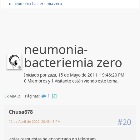
neumonia-bacteriemia zero
►
neumonia-
bacteriemia zero
Iniciado por zaza, 15 de Mayo de 2011, 19:46:20 PM
0 Miembros y 1 Visitante están viendo este tema.
1
Páginas
IR ABAJO
2
Chusa678
#20
12 de Abril de 2022, 20:48:43 PM
estas respuestas he encontrado en telegram