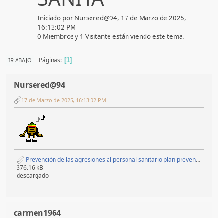
Iniciado por Nursered@94, 17 de Marzo de 2025,
16:13:02 PM
0 Miembros y 1 Visitante están viendo este tema.
Páginas
IR ABAJO
1
Nursered@94
17 de Marzo de 2025, 16:13:02 PM
Prevención de las agresiones al personal sanitario plan prevencion y atencion frente agresiones del SAS para Enfermeria pdf 100 aciertos.pdf
376.16 kB
descargado
carmen1964