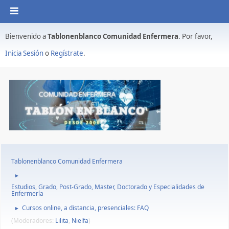
Bienvenido a
Tablonenblanco Comunidad Enfermera
. Por favor,
Inicia Sesión
o
Regístrate
.
Tablonenblanco Comunidad Enfermera
►
Estudios, Grado, Post-Grado, Master, Doctorado y Especialidades de
Enfermería
Cursos online, a distancia, presenciales: FAQ
►
(Moderadores:
Lilita
,
Nielfa
)