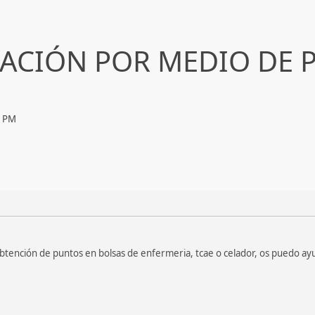
ACIÓN POR MEDIO DE 
6 PM
obtención de puntos en bolsas de enfermeria, tcae o celador, os puedo ay