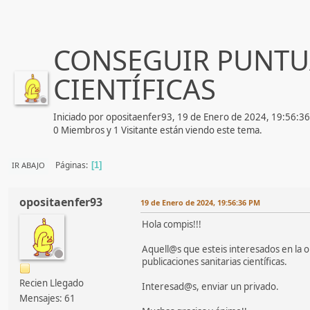
CONSEGUIR PUNTU
CIENTÍFICAS
Iniciado por opositaenfer93, 19 de Enero de 2024, 19:56:3
0 Miembros y 1 Visitante están viendo este tema.
Páginas
IR ABAJO
1
opositaenfer93
19 de Enero de 2024, 19:56:36 PM
Hola compis!!!
Aquell@s que esteis interesados en la 
publicaciones sanitarias científicas.
Recien Llegado
Interesad@s, enviar un privado.
Mensajes: 61