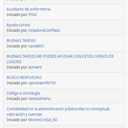
Auxiliares de enfermería
Iniciado por
PIN2
Ayuda cursos
Iniciado por
CeladoraConPlaza
BUENAS TARDES
Iniciado por
xaviale01
BUENAS TARDES ME PODEIS AYUDAR CON ESTOS CURSOS DE
LOGOSS
Iniciado por
acmaml
BUSCO RESPUESTAS
Iniciado por
opositaenfer93
Código e oncología
Iniciado por
VanesaYamu
Contabilidad en la administración pública Marco conceptual,
valoración y cuentas
Iniciado por
MonteCristal_XII