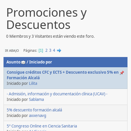
Promociones y
Descuentos
0 Miembros y 3 Visitantes están viendo este foro.
2
3
4
Páginas
IR ABAJO
1
Asunto
/
Iniciado por
Consigue créditos CFC y ECTS + Descuento exclusivo 5% en
Formación Alcalá
Iniciado por
Lilita
- Admisión, información y documentación clínica (UCAV) -
Iniciado por
Sablama
5% descuento formación alcalá
Iniciado por
axxenavg
5º Congreso Online en Ciencia Sanitaria