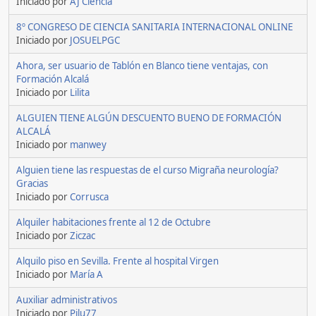
Iniciado por
AJ Ciencia
8º CONGRESO DE CIENCIA SANITARIA INTERNACIONAL ONLINE
Iniciado por
JOSUELPGC
Ahora, ser usuario de Tablón en Blanco tiene ventajas, con
Formación Alcalá
Iniciado por
Lilita
ALGUIEN TIENE ALGÚN DESCUENTO BUENO DE FORMACIÓN
ALCALÁ
Iniciado por
manwey
Alguien tiene las respuestas de el curso Migraña neurología?
Gracias
Iniciado por
Corrusca
Alquiler habitaciones frente al 12 de Octubre
Iniciado por
Ziczac
Alquilo piso en Sevilla. Frente al hospital Virgen
Iniciado por
María A
Auxiliar administrativos
Iniciado por
Pilu77