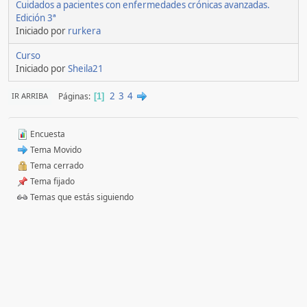
Cuidados a pacientes con enfermedades crónicas avanzadas.
Edición 3ª
Iniciado por
rurkera
Curso
Iniciado por
Sheila21
2
3
4
Páginas
IR ARRIBA
1
Encuesta
Tema Movido
Tema cerrado
Tema fijado
Temas que estás siguiendo