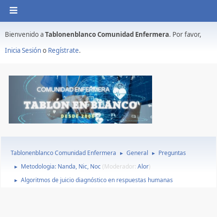
Bienvenido a
Tablonenblanco Comunidad Enfermera
. Por favor,
Inicia Sesión
o
Regístrate
.
Tablonenblanco Comunidad Enfermera
General
Preguntas
►
►
Metodologia: Nanda, Nic, Noc
(Moderador:
Alor
)
►
Algoritmos de juicio diagnóstico en respuestas humanas
►