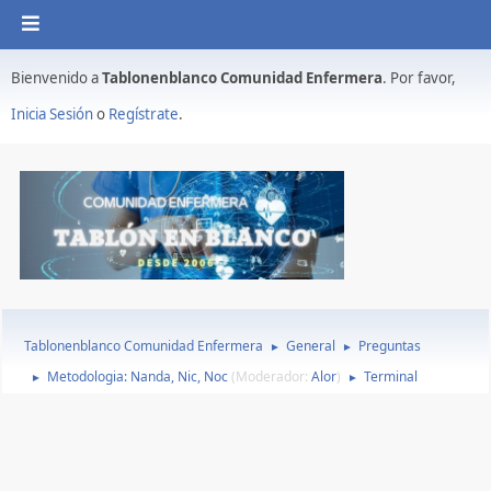
Bienvenido a
Tablonenblanco Comunidad Enfermera
. Por favor,
Inicia Sesión
o
Regístrate
.
Tablonenblanco Comunidad Enfermera
General
Preguntas
►
►
Metodologia: Nanda, Nic, Noc
(Moderador:
Alor
)
Terminal
►
►