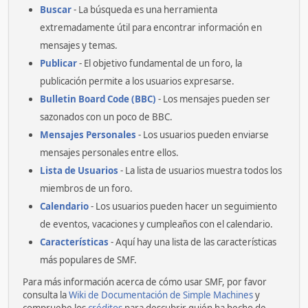
Buscar
- La búsqueda es una herramienta
extremadamente útil para encontrar información en
mensajes y temas.
Publicar
- El objetivo fundamental de un foro, la
publicación permite a los usuarios expresarse.
Bulletin Board Code (BBC)
- Los mensajes pueden ser
sazonados con un poco de BBC.
Mensajes Personales
- Los usuarios pueden enviarse
mensajes personales entre ellos.
Lista de Usuarios
- La lista de usuarios muestra todos los
miembros de un foro.
Calendario
- Los usuarios pueden hacer un seguimiento
de eventos, vacaciones y cumpleaños con el calendario.
Características
- Aquí hay una lista de las características
más populares de SMF.
Para más información acerca de cómo usar SMF, por favor
consulta la
Wiki de Documentación de Simple Machines
y
compruebe los
créditos
para descubrir quién ha hecho de