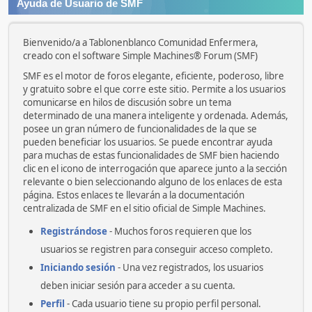
Ayuda de Usuario de SMF
Bienvenido/a a Tablonenblanco Comunidad Enfermera,
creado con el software Simple Machines® Forum (SMF)
SMF es el motor de foros elegante, eficiente, poderoso, libre
y gratuito sobre el que corre este sitio. Permite a los usuarios
comunicarse en hilos de discusión sobre un tema
determinado de una manera inteligente y ordenada. Además,
posee un gran número de funcionalidades de la que se
pueden beneficiar los usuarios. Se puede encontrar ayuda
para muchas de estas funcionalidades de SMF bien haciendo
clic en el icono de interrogación que aparece junto a la sección
relevante o bien seleccionando alguno de los enlaces de esta
página. Estos enlaces te llevarán a la documentación
centralizada de SMF en el sitio oficial de Simple Machines.
Registrándose
- Muchos foros requieren que los
usuarios se registren para conseguir acceso completo.
Iniciando sesión
- Una vez registrados, los usuarios
deben iniciar sesión para acceder a su cuenta.
Perfil
- Cada usuario tiene su propio perfil personal.