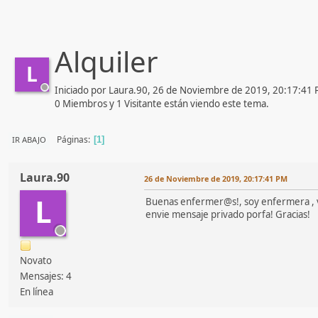
Alquiler
L
Iniciado por Laura.90, 26 de Noviembre de 2019, 20:17:41
0 Miembros y 1 Visitante están viendo este tema.
Páginas
IR ABAJO
1
Laura.90
26 de Noviembre de 2019, 20:17:41 PM
L
Buenas enfermer@s!, soy enfermera , viv
envie mensaje privado porfa! Gracias!
Novato
Mensajes: 4
En línea