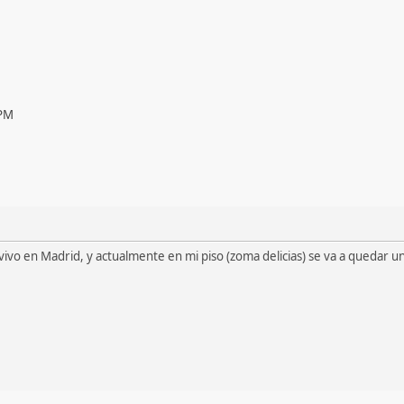
 PM
o en Madrid, y actualmente en mi piso (zoma delicias) se va a quedar una 