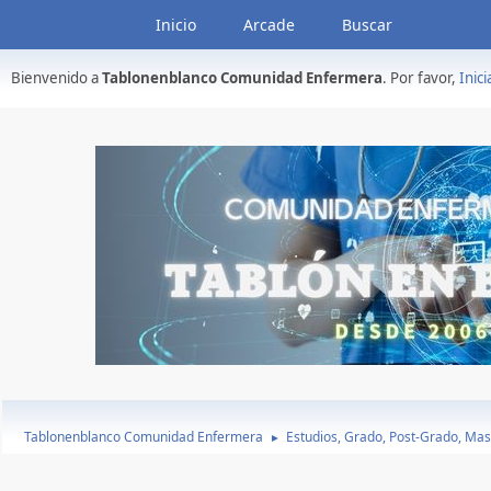
Inicio
Arcade
Buscar
Bienvenido a
Tablonenblanco Comunidad Enfermera
. Por favor,
Inici
Tablonenblanco Comunidad Enfermera
Estudios, Grado, Post-Grado, Mas
►