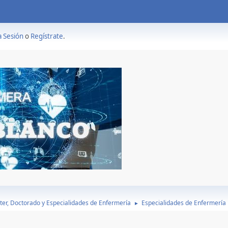
a Sesión
o
Regístrate
.
ter, Doctorado y Especialidades de Enfermería
Especialidades de Enfermería
►