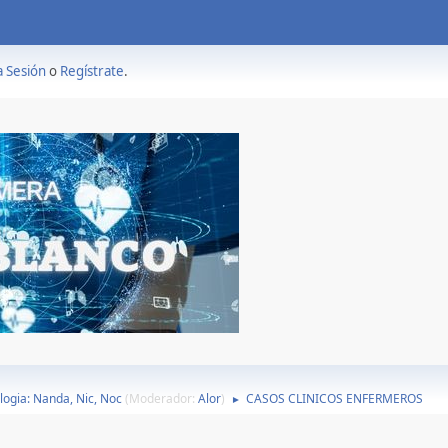
a Sesión
o
Regístrate
.
ogia: Nanda, Nic, Noc
(Moderador:
Alor
)
CASOS CLINICOS ENFERMEROS
►