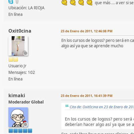
que más ... a ver si s
Ubicación: LA RIOJA
En línea
Oxit0cina
23 de Enero de 2011, 12:46:08 PM
En los cursos de logoss? pero será en c
algo así ya que se aprende mucho
Usuario Jr
Mensajes: 102
En línea
kimaki
23 de Enero de 2011, 16:41:39 PM
Moderador Global
Cita de: Oxit0cina en 23 de Enero de 2
En los cursos de logoss? pero será 
deberían hacer algo así ya que se