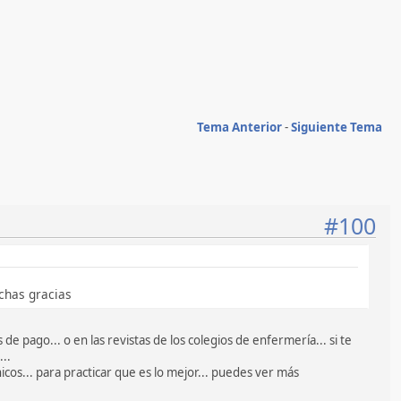
Tema Anterior
-
Siguiente Tema
#100
uchas gracias
de pago... o en las revistas de los colegios de enfermería... si te
...
nicos... para practicar que es lo mejor... puedes ver más