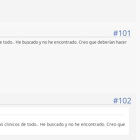
#101
os de todo.. He buscado y no he encontrado. Creo que deberían hacer
#102
os clinicos de todo.. He buscado y no he encontrado. Creo que