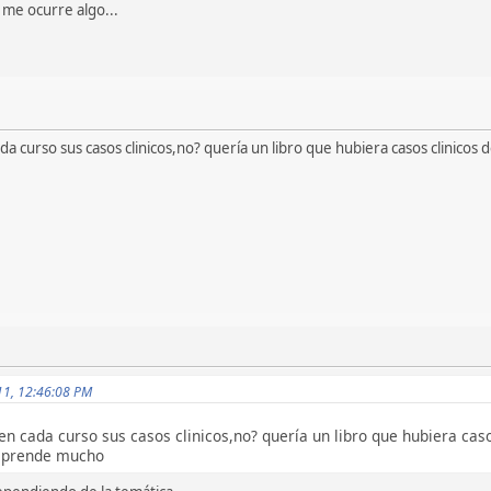
e me ocurre algo...
ada curso sus casos clinicos,no? quería un libro que hubiera casos clinic
011, 12:46:08 PM
en cada curso sus casos clinicos,no? quería un libro que hubiera cas
 aprende mucho