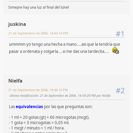
Simepre hay una luz al final del túnel
juskina
#1
21 de Septiembre de 2006, 14:43:14 PM
ummmm yo tengo una hecha a mano....asi que la tendría que
pasar a ordenata y colgarla....si me das una tardecita....
Nielfa
#2
21 de Septiembre de 2006, 14:44:10 PM
Ultima modificación
: 21 de Septiembre de 2006, 14:59:29 PM por Nielfa
Las
equivalencias
por las que preguntas son:
- 1 ml = 20 gotas (gt) = 60 microgotas (mcgt).
- 1 gota = 3 microgotas = 0,05 ml.
- 1 mcgt / minuto = 1 ml / hora.