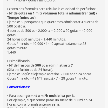
- 1 ml / hora = gotas / minuto x 3.
Existen dos fórmulas para calcular la velocidad de perfusión:
• Nº de gotas en 1 ml x volumen total a administrar (ml) /
Tiempo (minutos)
Ejemplo: Supongamos que queremos administrar 4 sueros de
500 cc al día.
4 sueros de 500 cc = 2.000 cc = 2.000 x 20 gotas = 40.000
gotas.
24 horas x 60 minutos = 1.440 minutos.
Gotas / minuto = 40.000 / 1440 aproximadamente 28
gotas/minuto.
1.440
O simplificando:
• Nº de frascos de 500 cc a administrar x 7
(Si la perfusión es de 24 horas).
Ejemplo: Según el ejemplo anterior, 2.000 cc en 24 horas.
Gotas / minuto = 4 ( Nº frascos) x 7 = 28 gotas / minuto.
Conversiones:
• Para pasar
gt/mnt a ml/h multiplica por 3.
Por ejemplo, si queremos pasar un suero de 500ml en 24
horas, con la formula anterior seria: