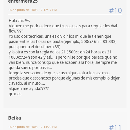
enfermera25
#10
16 de Junio de 2008, 17:12:17 PM
Hola chic@s
Alguien me podria decir que trucos usais para regular los dial-
flow????
Yo uso dos tecnicas, una es dividir los ml que le tienen que
pasar entre las horas de pauta (ejemplo; 500cc/ 6h = 83.333,
pues pongo el dosi.flow a 83)
y la otra es con la regla de los 21 ( 500cc en 24 horas es 21,
1000cc/24h son 42 y asi....) pero ni se por que parece que no
van bien, nunca consigo que se acaben a la hora, siempre me
queda suero por pasar...
tengo la sensacion de que se usa alguna otra tecnica mas
precisa que desconozco porque algunas de mis compis lo dejan
clavado, al minuto....
alguien me ayuda?????
gracias
Beika
#11
16 de Junio de 2008, 17:14:29 PM