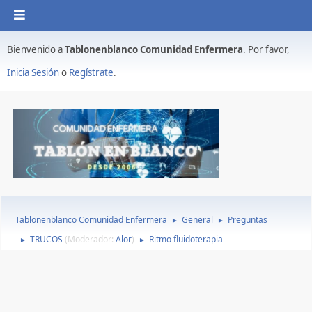
Bienvenido a
Tablonenblanco Comunidad Enfermera
. Por favor,
Inicia Sesión
o
Regístrate
.
Tablonenblanco Comunidad Enfermera
General
Preguntas
►
►
TRUCOS
(Moderador:
Alor
)
Ritmo fluidoterapia
►
►