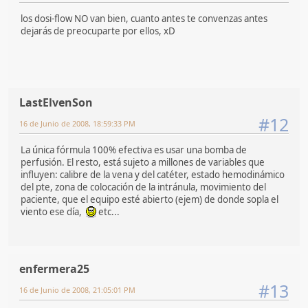
los dosi-flow NO van bien, cuanto antes te convenzas antes
dejarás de preocuparte por ellos, xD
LastElvenSon
#12
16 de Junio de 2008, 18:59:33 PM
La única fórmula 100% efectiva es usar una bomba de
perfusión. El resto, está sujeto a millones de variables que
influyen: calibre de la vena y del catéter, estado hemodinámico
del pte, zona de colocación de la intránula, movimiento del
paciente, que el equipo esté abierto (ejem) de donde sopla el
viento ese día,
etc...
enfermera25
#13
16 de Junio de 2008, 21:05:01 PM