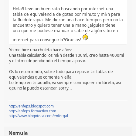
Hola!Llevo un buen rato buscando por internet una
tabla de equivalencia de gotas por minuto y ml/h para
la fluidoterapia. Me dieron una hace tiempos pero no la
encuentro y quiero tener una a mano,¿alguien tiene
una que me pudiese mandar o sabe de algún sitio en
internet para conseguirla?Gracias!
Yo me hice una chuleta hace años:
una tabla calculando los ml/h desde 100ml, creo hasta 4000ml
y el ritmo dependiendo el tiempo a pasar.
Os lo recomiendo, sobre todo para repasar las tablas de
equivalencias que comenta Nielfa.
Lo tengo en la taquilla, va siempre conmigo en mi libreta, asi
qeu no la puedo escanear, sorry...
http://enfeps.blogspot.com
http://enfeps.foroactivo.com
http://www.blogoteca.com/enfergal
Nemula