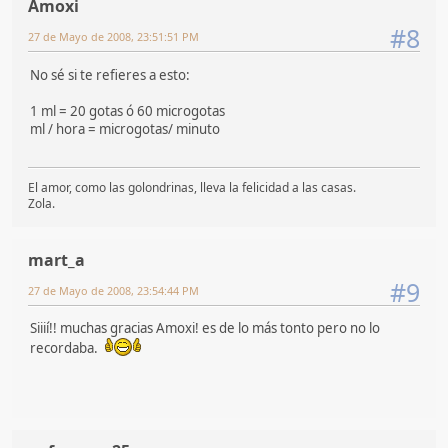
Amoxi
#8
27 de Mayo de 2008, 23:51:51 PM
No sé si te refieres a esto:
1 ml = 20 gotas ó 60 microgotas
ml / hora = microgotas/ minuto
El amor, como las golondrinas, lleva la felicidad a las casas.
Zola.
mart_a
#9
27 de Mayo de 2008, 23:54:44 PM
Siiií!! muchas gracias Amoxi! es de lo más tonto pero no lo
recordaba.