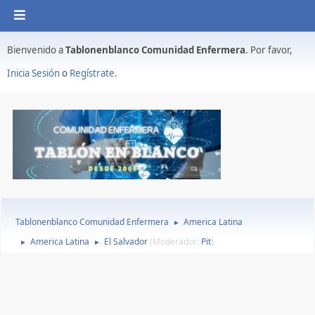
Bienvenido a
Tablonenblanco Comunidad Enfermera
. Por favor,
Inicia Sesión
o
Regístrate
.
Tablonenblanco Comunidad Enfermera
America Latina
►
America Latina
El Salvador
(Moderador:
Pit
)
►
►