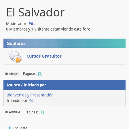
El Salvador
Moderador:
Pit
.
0 Miembros y 1 Visitante están viendo este foro.
Subforos
Cursos Gratuitos
Páginas
IR ABAJO
1
Asunto
/
Iniciado por
Bienvenida y Presentación
Iniciado por
Pit
Páginas
IR ARRIBA
1
Encuesta