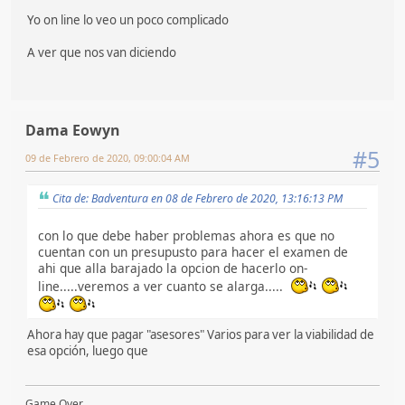
Yo on line lo veo un poco complicado
A ver que nos van diciendo
Dama Eowyn
#5
09 de Febrero de 2020, 09:00:04 AM
Cita de: Badventura en 08 de Febrero de 2020, 13:16:13 PM
con lo que debe haber problemas ahora es que no
cuentan con un presupusto para hacer el examen de
ahi que alla barajado la opcion de hacerlo on-
line.....veremos a ver cuanto se alarga.....
Ahora hay que pagar "asesores" Varios para ver la viabilidad de
esa opción, luego que
Game Over