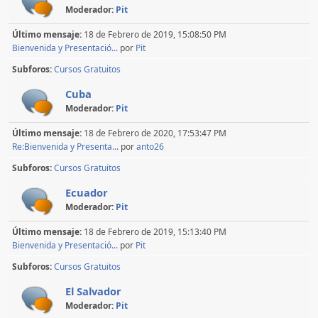
Moderador:
Pit
Último mensaje:
18 de Febrero de 2019, 15:08:50 PM
Bienvenida y Presentació...
por
Pit
Subforos
Cursos Gratuitos
Cuba
Moderador:
Pit
Último mensaje:
18 de Febrero de 2020, 17:53:47 PM
Re:Bienvenida y Presenta...
por
anto26
Subforos
Cursos Gratuitos
Ecuador
Moderador:
Pit
Último mensaje:
18 de Febrero de 2019, 15:13:40 PM
Bienvenida y Presentació...
por
Pit
Subforos
Cursos Gratuitos
El Salvador
Moderador:
Pit