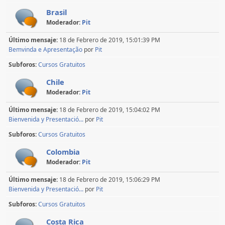
Brasil
Moderador:
Pit
Último mensaje:
18 de Febrero de 2019, 15:01:39 PM
Bemvinda e Apresentação
por
Pit
Subforos
Cursos Gratuitos
Chile
Moderador:
Pit
Último mensaje:
18 de Febrero de 2019, 15:04:02 PM
Bienvenida y Presentació...
por
Pit
Subforos
Cursos Gratuitos
Colombia
Moderador:
Pit
Último mensaje:
18 de Febrero de 2019, 15:06:29 PM
Bienvenida y Presentació...
por
Pit
Subforos
Cursos Gratuitos
Costa Rica