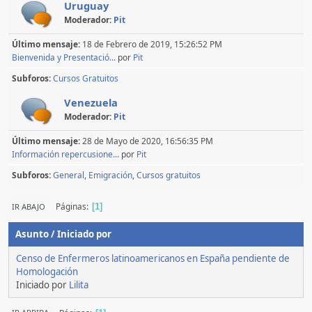
Uruguay
Moderador:
Pit
Último mensaje:
18 de Febrero de 2019, 15:26:52 PM
Bienvenida y Presentació...
por
Pit
Subforos
Cursos Gratuitos
Venezuela
Moderador:
Pit
Último mensaje:
28 de Mayo de 2020, 16:56:35 PM
Información repercusione...
por
Pit
Subforos
General
Emigración
Cursos gratuitos
Páginas
IR ABAJO
1
Asunto
/
Iniciado por
Censo de Enfermeros latinoamericanos en España pendiente de
Homologación
Iniciado por
Lilita