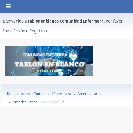
Bienvenido a
Tablonenblanco Comunidad Enfermera
. Por favor,
Inicia Sesión
o
Regístrate
.
Tablonenblanco Comunidad Enfermera
America Latina
►
America Latina
(Moderador:
Pit
)
►