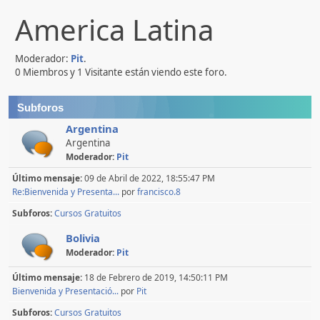
America Latina
Moderador:
Pit
.
0 Miembros y 1 Visitante están viendo este foro.
Subforos
Argentina
Argentina
Moderador:
Pit
Último mensaje:
09 de Abril de 2022, 18:55:47 PM
Re:Bienvenida y Presenta...
por
francisco.8
Subforos
Cursos Gratuitos
Bolivia
Moderador:
Pit
Último mensaje:
18 de Febrero de 2019, 14:50:11 PM
Bienvenida y Presentació...
por
Pit
Subforos
Cursos Gratuitos