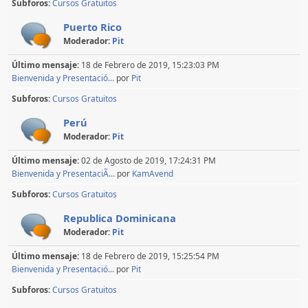
Subforos
Cursos Gratuitos
Puerto Rico
Moderador:
Pit
Último mensaje:
18 de Febrero de 2019, 15:23:03 PM
Bienvenida y Presentació...
por
Pit
Subforos
Cursos Gratuitos
Perú
Moderador:
Pit
Último mensaje:
02 de Agosto de 2019, 17:24:31 PM
Bienvenida y PresentaciÃ...
por
KamAvend
Subforos
Cursos Gratuitos
Republica Dominicana
Moderador:
Pit
Último mensaje:
18 de Febrero de 2019, 15:25:54 PM
Bienvenida y Presentació...
por
Pit
Subforos
Cursos Gratuitos