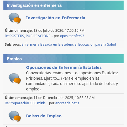
Investigación en enfermería
Investigación en Enfermería
Último mensaje:
13 de Julio de 2026, 17:55:15 PM
Re:POSTERS, PUBLICACIONE...
por
opositaenfer93
Subforos
Enfermería Basada en la evidencia
Educación para la Salud
Empleo
Oposiciones de Enfermería Estatales
Convocatorias, exámenes... de oposiciones Estatales:
Prisiones, Ejercito... (Para el empleo en las
comunidades, cada una tiene su apartado de bolsas y
empleo)
Último mensaje:
11 de Diciembre de 2025, 10:33:25 AM
Re:Preparación OPE minis...
por
andreadelbetis
Bolsas de Empleo