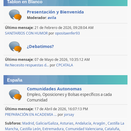
Tablon en Blanco
Presentación y Bienvenida
Moderador:
avila
Último mensaje:
21 de Febrero de 2026, 09:28:04 AM
SANITARIOS CON HUMOR
por
opositaenfer93
¿Debatimos?
Último mensaje:
07 de Mayo de 2026, 10:35:12 AM
Re:Necesito respuestas d...
por
CPCATALA
España
Comunidades Autonomas
Empleo, Oposiciones y Bolsas específicos a cada
Comunidad
Último mensaje:
17 de Abril de 2026, 16:07:13 PM
PREPARACIÓN EN ACADEMIA ...
por
jorsay
Subforos
Madrid
Galicia/Galiza
Asturias
Andalucía
Aragón
Castilla La
Mancha
Castilla León
Extremadura
Comunidad Valenciana
Cataluña