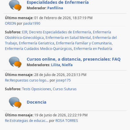
Especialidades de Enfermería
Moderador:
Panfilina
Último mensaje:
01 de Febrero de 2026, 18:37:19 PM
ORION
por
paola1990
Subforos
EIR
Decreto Especialidades de Enfermería
Enfermería
Obstétrico-Ginecológica
Enfermería en Salud Mental
Enfermería del
Trabajo
Enfermería Geriatrica
Enfermería Familiar y Comunitaria
Enfermería Cuidados Medico-Quirúrgicos
Enfermería en Pediatría
Cursos online, a distancia, presenciales: FAQ
Moderadores:
Lilita
,
Nielfa
Último mensaje:
28 de Julio de 2026, 20:23:13 PM
Re:Respuestas curso logo...
por
josep175
Subforos
Tests Oposiciones
Curso: Suturas
Docencia
Último mensaje:
19 de Junio de 2026, 22:22:19 PM
Re:Estrategias de educac...
por
ROSA TORRES