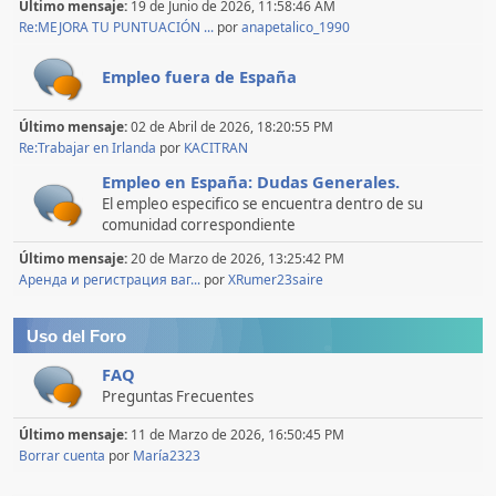
Último mensaje:
19 de Junio de 2026, 11:58:46 AM
Re:MEJORA TU PUNTUACIÓN ...
por
anapetalico_1990
Empleo fuera de España
Último mensaje:
02 de Abril de 2026, 18:20:55 PM
Re:Trabajar en Irlanda
por
KACITRAN
Empleo en España: Dudas Generales.
El empleo especifico se encuentra dentro de su
comunidad correspondiente
Último mensaje:
20 de Marzo de 2026, 13:25:42 PM
Аренда и регистрация ваг...
por
XRumer23saire
Uso del Foro
FAQ
Preguntas Frecuentes
Último mensaje:
11 de Marzo de 2026, 16:50:45 PM
Borrar cuenta
por
María2323