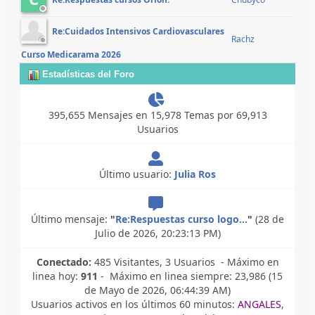
Re:Respuestas cursos Orion.
Re:Cuidados Intensivos Cardiovasculares
Rachz
Curso Medicarama 2026
Estadísticas del Foro
395,655 Mensajes en 15,978 Temas por 69,913
Usuarios
Último usuario:
Julia Ros
Último mensaje:
"
Re:Respuestas curso logo...
"
(28 de
Julio de 2026, 20:23:13 PM)
Conectado:
485 Visitantes, 3 Usuarios - Máximo en
linea hoy:
911
- Máximo en linea siempre: 23,986 (15
de Mayo de 2026, 06:44:39 AM)
Usuarios activos en los últimos 60 minutos:
ANGALES
,