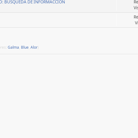
UBMED: BUSQUEDA DE INFORMACCION
Re
Vi
Re
V
res:
Galma
,
Blue
,
Alor
)