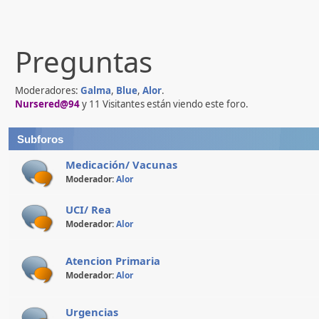
Preguntas
Moderadores:
Galma
,
Blue
,
Alor
.
Nursered@94
y 11 Visitantes están viendo este foro.
Subforos
Medicación/ Vacunas
Moderador:
Alor
UCI/ Rea
Moderador:
Alor
Atencion Primaria
Moderador:
Alor
Urgencias