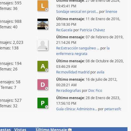
Último mensaje:
27 de Enero de 2024,
nsajes: 595
L
19:45:41 PM
Temas: 36
Sondaje vesical en prost...
por
linense
Último mensaje:
11 de Enero de 2016,
nsajes: 988
20:18:30 PM
Temas: 40
Re:Gacela
por
Patricia Chávez
Último mensaje:
07 de Febrero de 2019,
sajes: 2,023
21:14:26 PM
Temas: 138
Re:Extracción sanguíneo ...
por
la
enfermera negrata
Último mensaje:
08 de Octubre de 2020,
nsajes: 194
A
03:46:29 AM
Temas: 26
Re:movilidad madrid
por
avila
Último mensaje:
16 de Julio de 2012,
ensajes: 58
D
00:28:21 AM
Temas: 7
Re:radiografias
por
Doc Fico
Último mensaje:
28 de Enero de 2023,
nsajes: 527
P
17:56:10 PM
Temas: 32
Guía clínica: Administra...
por
petarrasfc
estas
/
Vistas
Último Mensaje