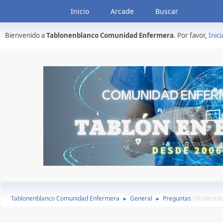
Inicio
Arcade
Buscar
Bienvenido a
Tablonenblanco Comunidad Enfermera
. Por favor,
Inici
Tablonenblanco Comunidad Enfermera
General
Preguntas
(Moderado
►
►