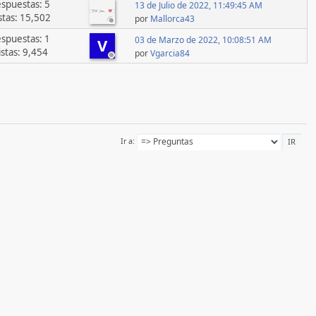
spuestas: 5
13 de Julio de 2022, 11:49:45 AM
stas: 15,502
por
Mallorca43
spuestas: 1
03 de Marzo de 2022, 10:08:51 AM
V
istas: 9,454
por
Vgarcia84
Ir a