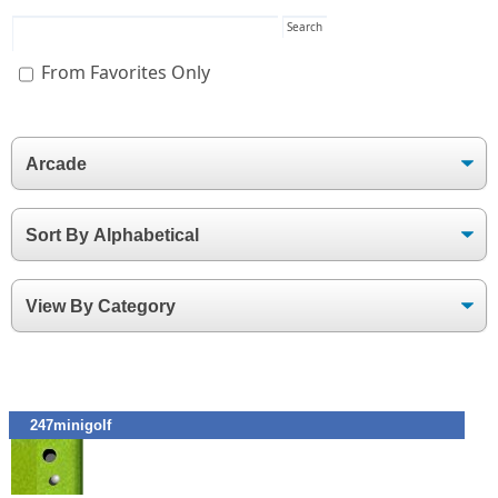
From Favorites Only
247minigolf