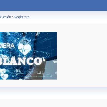
a Sesión
o
Regístrate
.