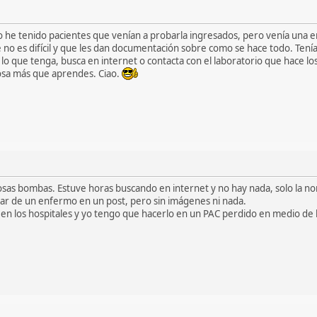
olo he tenido pacientes que venían a probarla ingresados, pero venía una e
 no es difícil y que les dan documentación sobre como se hace todo. Tení
ve lo que tenga, busca en internet o contacta con el laboratorio que hace 
cosa más que aprendes. Ciao.
hosas bombas. Estuve horas buscando en internet y no hay nada, solo la n
iar de un enfermo en un post, pero sin imágenes ni nada.
 en los hospitales y yo tengo que hacerlo en un PAC perdido en medio de la