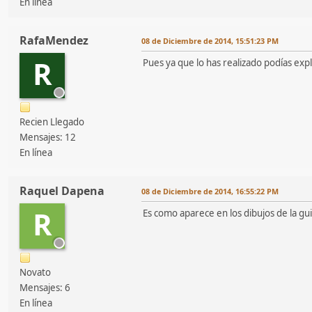
En línea
RafaMendez
08 de Diciembre de 2014, 15:51:23 PM
R
Pues ya que lo has realizado podías expl
Recien Llegado
Mensajes: 12
En línea
Raquel Dapena
08 de Diciembre de 2014, 16:55:22 PM
R
Es como aparece en los dibujos de la guia
Novato
Mensajes: 6
En línea