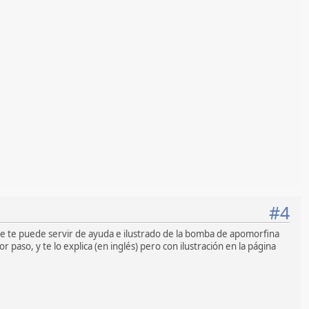
#4
e te puede servir de ayuda e ilustrado de la bomba de apomorfina
aso, y te lo explica (en inglés) pero con ilustración en la página