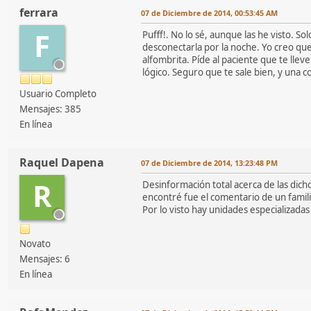
ferrara
07 de Diciembre de 2014, 00:53:45 AM
F
Pufff!. No lo sé, aunque las he visto. S
desconectarla por la noche. Yo creo que
alfombrita. Píde al paciente que te lle
lógico. Seguro que te sale bien, y una 
Usuario Completo
Mensajes: 385
En línea
Raquel Dapena
07 de Diciembre de 2014, 13:23:48 PM
R
Desinformación total acerca de las dic
encontré fue el comentario de un famil
Por lo visto hay unidades especializadas
Novato
Mensajes: 6
En línea