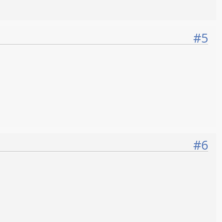
#5
#6