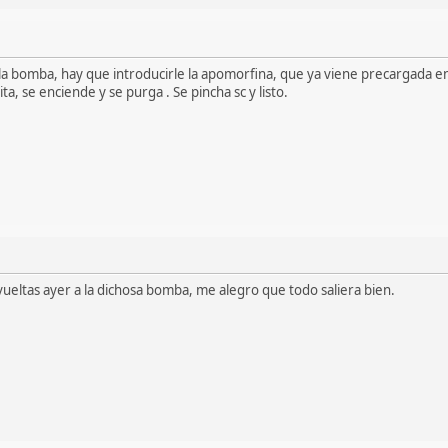
 la bomba, hay que introducirle la apomorfina, que ya viene precargada e
a, se enciende y se purga . Se pincha sc y listo.
vueltas ayer a la dichosa bomba, me alegro que todo saliera bien.