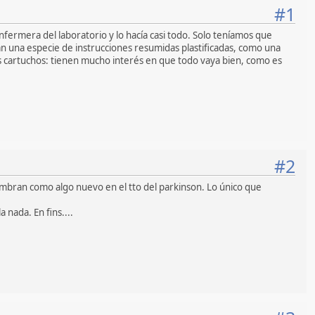
#1
nfermera del laboratorio y lo hacía casi todo. Solo teníamos que
an una especie de instrucciones resumidas plastificadas, como una
los cartuchos: tienen mucho interés en que todo vaya bien, como es
#2
ombran como algo nuevo en el tto del parkinson. Lo único que
 nada. En fins....