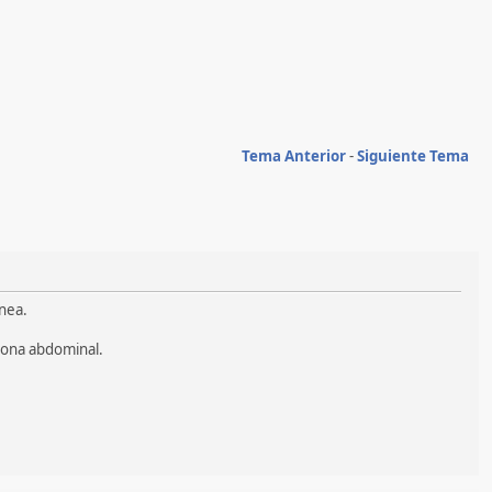
Tema Anterior
-
Siguiente Tema
nea.
zona abdominal.