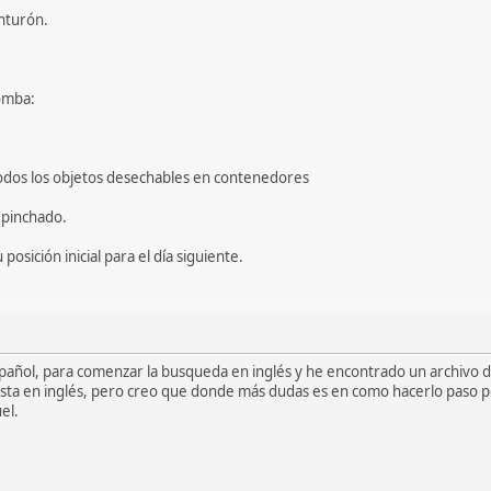
inturón.
bomba:
 todos los objetos desechables en contenedores
 pinchado.
posición inicial para el día siguiente.
pañol, para comenzar la busqueda en inglés y he encontrado un archivo d
sta en inglés, pero creo que donde más dudas es en como hacerlo paso por p
el.