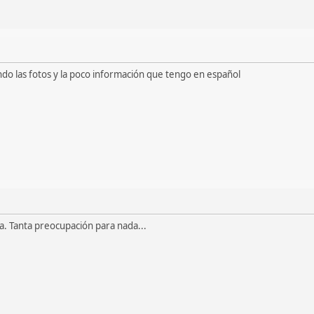
ando las fotos y la poco información que tengo en español
a. Tanta preocupación para nada...