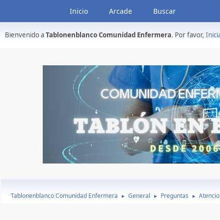
Inicio
Arcade
Buscar
Bienvenido a
Tablonenblanco Comunidad Enfermera
. Por favor,
Inici
Tablonenblanco Comunidad Enfermera
General
Preguntas
Atencio
►
►
►