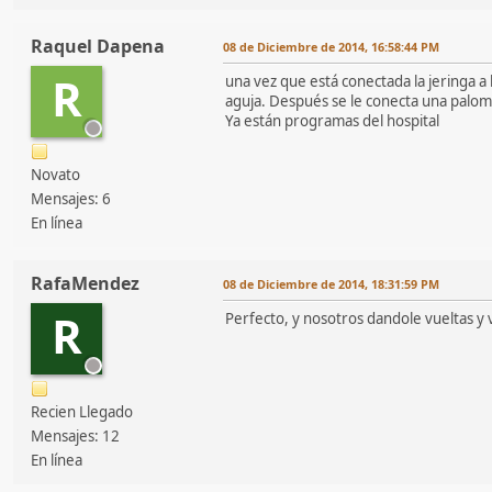
Raquel Dapena
08 de Diciembre de 2014, 16:58:44 PM
R
una vez que está conectada la jeringa a
aguja. Después se le conecta una palomit
Ya están programas del hospital
Novato
Mensajes: 6
En línea
RafaMendez
08 de Diciembre de 2014, 18:31:59 PM
R
Perfecto, y nosotros dandole vueltas y 
Recien Llegado
Mensajes: 12
En línea