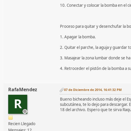
10. Conectar y colocar la bomba en el c
Proceso para quitar y desenchufar la 
1. Apagar la bomba.
2. Quitar el parche, la aguja y guardar
3. Masajear la zona lumbar donde se ha
4. Retroceder el pistón de la bomba a su 
RafaMendez
07 de Diciembre de 2014, 16:41:32 PM
R
Bueno bicheando incluso más deje el Es
subcutánea, te lo dejo para descargar. E
18 del archivo. Espero que te sirva Raqu
Recien Llegado
Mensajes: 12