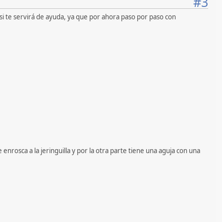
#3
si te servirá de ayuda, ya que por ahora paso por paso con
enrosca a la jeringuilla y por la otra parte tiene una aguja con una