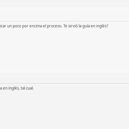
icar un poco por encima el proceso. Te sirvió la guía en inglés?
 en inglés, tal cual.