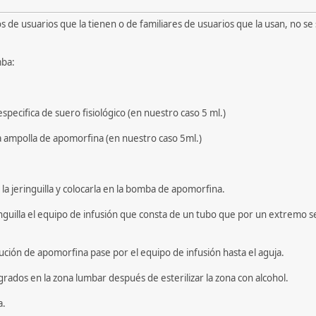
de usuarios que la tienen o de familiares de usuarios que la usan, no se 
mba:
especifica de suero fisiológico (en nuestro caso 5 ml.)
e la ampolla de apomorfina (en nuestro caso 5ml.)
a jeringuilla y colocarla en la bomba de apomorfina.
ringuilla el equipo de infusión que consta de un tubo que por un extremo se 
ución de apomorfina pase por el equipo de infusión hasta el aguja.
grados en la zona lumbar después de esterilizar la zona con alcohol.
a.