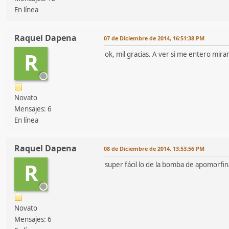
En línea
Raquel Dapena
07 de Diciembre de 2014, 16:51:38 PM
R
ok, mil gracias. A ver si me entero mir
Novato
Mensajes: 6
En línea
Raquel Dapena
08 de Diciembre de 2014, 13:53:56 PM
R
super fácil lo de la bomba de apomorfin
Novato
Mensajes: 6