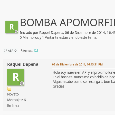
BOMBA APOMORFI
R
Iniciado por Raquel Dapena, 06 de Diciembre de 2014, 16:
0 Miembros y 1 Visitante están viendo este tema.
Páginas
IR ABAJO
1
Raquel Dapena
06 de Diciembre de 2014, 16:43:31 PM
R
Hola soy nueva en AP y el próximo lune
En el hospital nunca me coincidió de ha
Alguien sabe como se recarga la bomba?
Gracias
Novato
Mensajes: 6
En línea