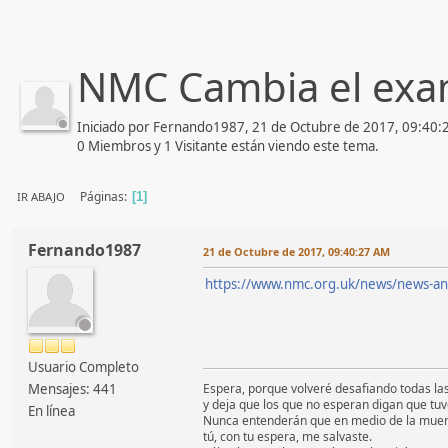
NMC Cambia el exa
Iniciado por Fernando1987, 21 de Octubre de 2017, 09:40
0 Miembros y 1 Visitante están viendo este tema.
Páginas
IR ABAJO
1
Fernando1987
21 de Octubre de 2017, 09:40:27 AM
https://www.nmc.org.uk/news/news-and
Usuario Completo
Mensajes: 441
Espera, porque volveré desafiando todas la
y deja que los que no esperan digan que tuv
En línea
Nunca entenderán que en medio de la muer
tú, con tu espera, me salvaste.