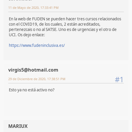
11 de Mayo de 2020, 17:33:41 PM
En la web de FUDEN se pueden hacer tres cursos relacionados
con el COVID19, de los cuales, 2 están acreditados,
pertenezcais o no al SATSE. Uno es de urgencias y el otro de
UCI. Os dejo enlace:
https://www.fudeninclusiva.es/
virgis5@hotmail.com
#1
29 de Diciembre de 2020, 17:38:51 PM
Esto ya no está activo no?
MARIUX