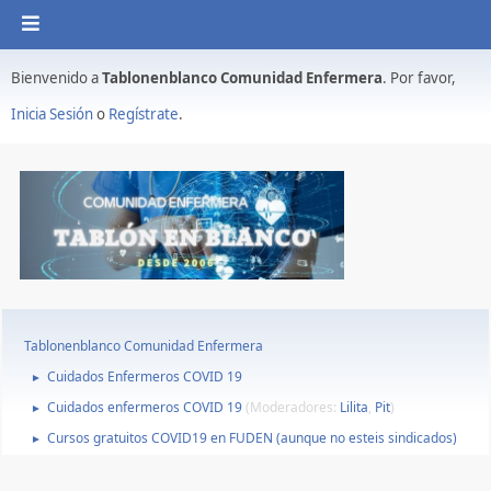
Bienvenido a
Tablonenblanco Comunidad Enfermera
. Por favor,
Inicia Sesión
o
Regístrate
.
Tablonenblanco Comunidad Enfermera
Cuidados Enfermeros COVID 19
►
Cuidados enfermeros COVID 19
(Moderadores:
Lilita
,
Pit
)
►
Cursos gratuitos COVID19 en FUDEN (aunque no esteis sindicados)
►