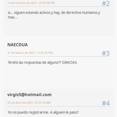
#2
13 de Febrero de 2021, 23:30:50 PM
si... siguen estando activos y hay, de derechos Humanos y
mas...
NAECDUA
#3
31 de Marzo de 2021, 17:23:25 PM
Tenéis las respuestas de alguno?? GRACIAS
virgis5@hotmail.com
#4
22 de Abril de 2021, 07:23:14 AM
Yo no puedo registrarme. A alguien le paso?