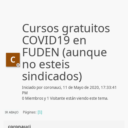
Cursos gratuitos
COVID19 en
FUDEN (aunque
C
no esteis
sindicados)
Iniciado por coronauci, 11 de Mayo de 2020, 17:33:41
PM
0 Miembros y 1 Visitante están viendo este tema.
Páginas
IR ABAJO
1
coronauci