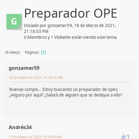
Preparador OPE
G
Iniciado por gonzamer59, 18 de Marzo de 2021,
21:18:03 PM
0 Miembros y 1 Visitante están viendo este tema.
Páginas
IR ABAJO
1
gonzamer59
18 de Marzo de 2021, 21:18:03 PM
Buenas compis... Estoy buscando un preparador de opes,
¿Alguno por aquí? ¿Sabeís de alguien que se dedique a ello?
Andrés34
#1
17 de Mayo de 2023, 10:34:30 AM