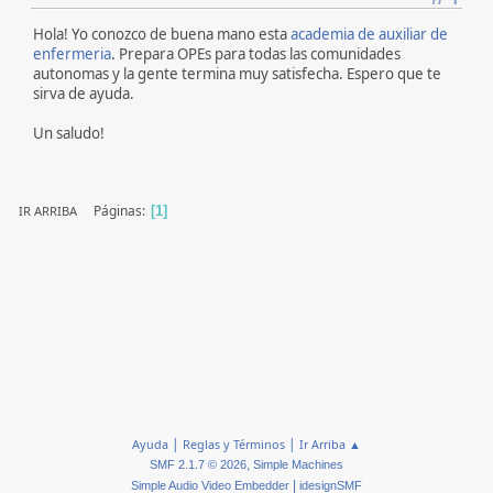
Hola! Yo conozco de buena mano esta
academia de auxiliar de
enfermeria
. Prepara OPEs para todas las comunidades
autonomas y la gente termina muy satisfecha. Espero que te
sirva de ayuda.
Un saludo!
Páginas
IR ARRIBA
1
|
|
Ayuda
Reglas y Términos
Ir Arriba ▲
,
SMF 2.1.7 © 2026
Simple Machines
|
Simple Audio Video Embedder
idesignSMF