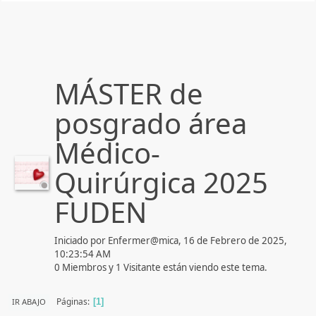
MÁSTER de
posgrado área
Médico-
Quirúrgica 2025
FUDEN
Iniciado por Enfermer@mica, 16 de Febrero de 2025,
10:23:54 AM
0 Miembros y 1 Visitante están viendo este tema.
Páginas
IR ABAJO
1