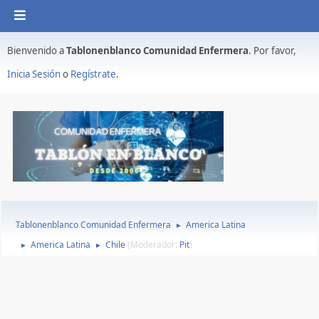
Bienvenido a
Tablonenblanco Comunidad Enfermera
. Por favor,
Inicia Sesión
o
Regístrate
.
Tablonenblanco Comunidad Enfermera
America Latina
►
America Latina
Chile
(Moderador:
Pit
)
►
►