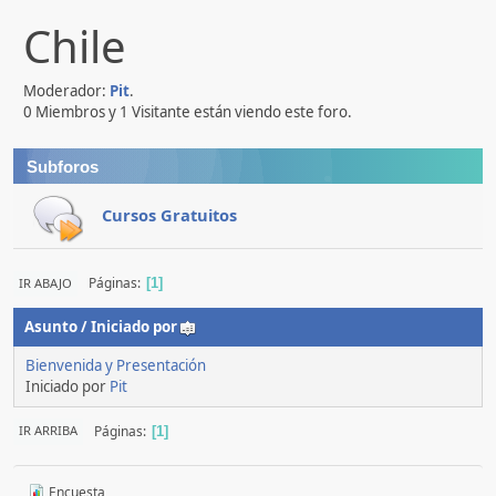
Chile
Moderador:
Pit
.
0 Miembros y 1 Visitante están viendo este foro.
Subforos
Cursos Gratuitos
Páginas
IR ABAJO
1
Asunto
/
Iniciado por
Bienvenida y Presentación
Iniciado por
Pit
Páginas
IR ARRIBA
1
Encuesta