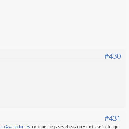
#430
#431
rbm@wanadoo.es
para que me pases el usuario y contraseña, tengo