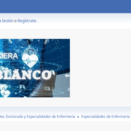
a Sesión
o
Regístrate
.
ter, Doctorado y Especialidades de Enfermería
Especialidades de Enfermería
►