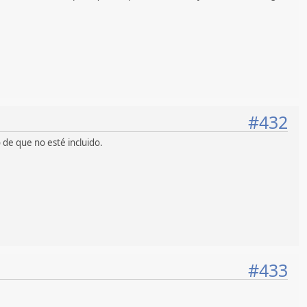
#432
de que no esté incluido.
#433