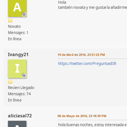
A
Hola
también novata y me gustaría añadirme
Novato
Mensajes: 1
En línea
Ivangy21
19 de Abril de 2016, 23:51:23 PM
I
https://twitter.com/PreguntasEIR
Recien Llegado
Mensajes: 74
En línea
aliciasal72
08 de Mayo de 2016, 23:18:39 PM
hola buenas noches, estoy interesada e