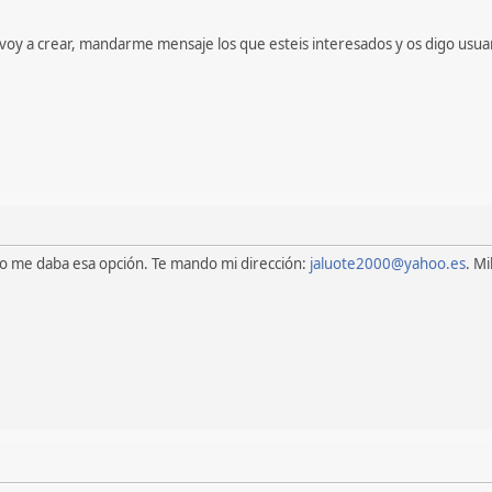
voy a crear, mandarme mensaje los que esteis interesados y os digo usuar
no me daba esa opción. Te mando mi dirección:
jaluote2000@yahoo.es
. Mi