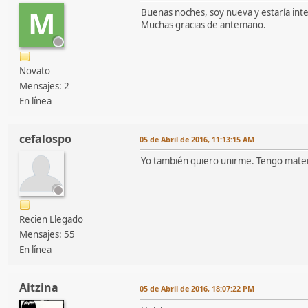
M
Buenas noches, soy nueva y estaría in
Muchas gracias de antemano.
Novato
Mensajes: 2
En línea
cefalospo
05 de Abril de 2016, 11:13:15 AM
Yo también quiero unirme. Tengo materi
Recien Llegado
Mensajes: 55
En línea
Aitzina
05 de Abril de 2016, 18:07:22 PM