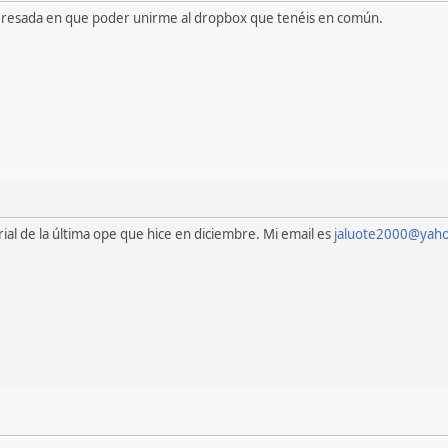
teresada en que poder unirme al dropbox que tenéis en común.
al de la última ope que hice en diciembre. Mi email es
jaluote2000@yaho