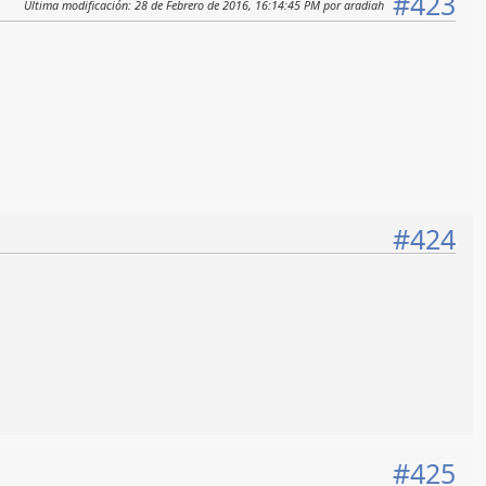
#423
Ultima modificación
: 28 de Febrero de 2016, 16:14:45 PM por aradiah
#424
#425