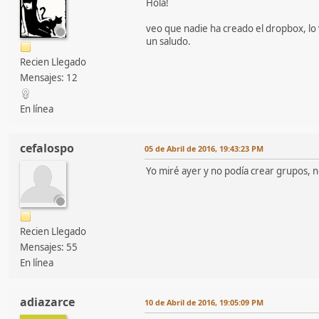
Hola!
veo que nadie ha creado el dropbox, lo 
un saludo.
Recien Llegado
Mensajes: 12
En línea
cefalospo
05 de Abril de 2016, 19:43:23 PM
Yo miré ayer y no podía crear grupos, 
Recien Llegado
Mensajes: 55
En línea
adiazarce
10 de Abril de 2016, 19:05:09 PM