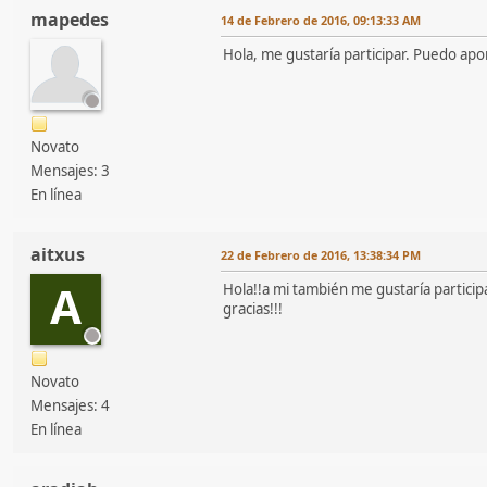
mapedes
14 de Febrero de 2016, 09:13:33 AM
Hola, me gustaría participar. Puedo apo
Novato
Mensajes: 3
En línea
aitxus
22 de Febrero de 2016, 13:38:34 PM
A
Hola!!a mi también me gustaría partici
gracias!!!
Novato
Mensajes: 4
En línea