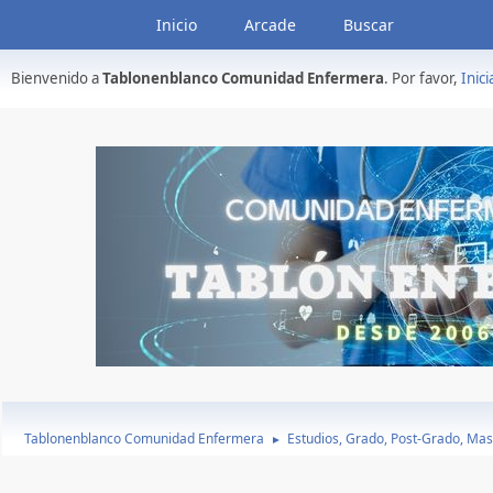
Inicio
Arcade
Buscar
Bienvenido a
Tablonenblanco Comunidad Enfermera
. Por favor,
Inici
Tablonenblanco Comunidad Enfermera
Estudios, Grado, Post-Grado, Mas
►