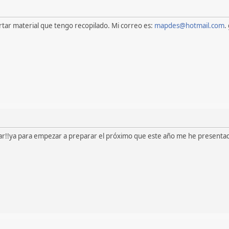
rtar material que tengo recopilado. Mi correo es:
mapdes@hotmail.com
.
par!!ya para empezar a preparar el próximo que este año me he presenta