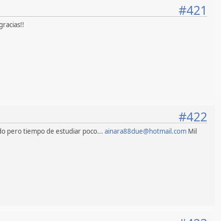
#421
 gracias!!
#422
do pero tiempo de estudiar poco...
ainara88due@hotmail.com
Mil