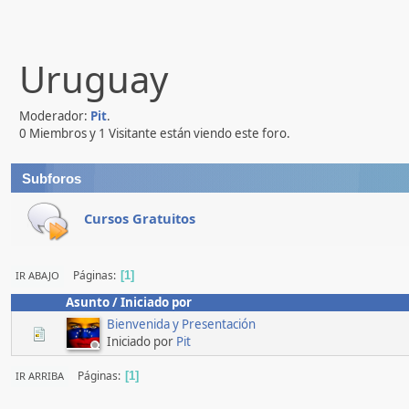
Uruguay
Moderador:
Pit
.
0 Miembros y 1 Visitante están viendo este foro.
Subforos
Cursos Gratuitos
Páginas
IR ABAJO
1
Asunto
/
Iniciado por
Bienvenida y Presentación
Iniciado por
Pit
Páginas
IR ARRIBA
1