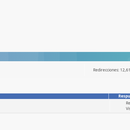
Redirecciones: 12,6
Respu
Re
Vi