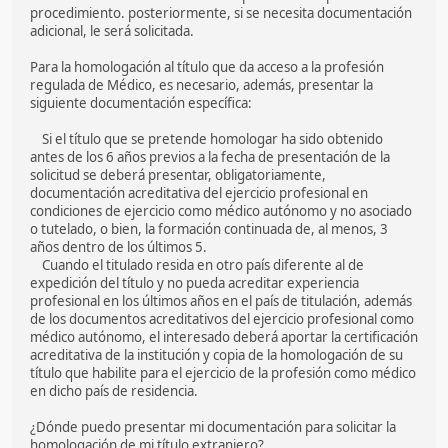
procedimiento. posteriormente, si se necesita documentación
adicional, le será solicitada.
Para la homologación al título que da acceso a la profesión
regulada de Médico, es necesario, además, presentar la
siguiente documentación específica:
Si el título que se pretende homologar ha sido obtenido
antes de los 6 años previos a la fecha de presentación de la
solicitud se deberá presentar, obligatoriamente,
documentación acreditativa del ejercicio profesional en
condiciones de ejercicio como médico autónomo y no asociado
o tutelado, o bien, la formación continuada de, al menos, 3
años dentro de los últimos 5.
Cuando el titulado resida en otro país diferente al de
expedición del título y no pueda acreditar experiencia
profesional en los últimos años en el país de titulación, además
de los documentos acreditativos del ejercicio profesional como
médico autónomo, el interesado deberá aportar la certificación
acreditativa de la institución y copia de la homologación de su
título que habilite para el ejercicio de la profesión como médico
en dicho país de residencia.
¿Dónde puedo presentar mi documentación para solicitar la
homologación de mi título extranjero?