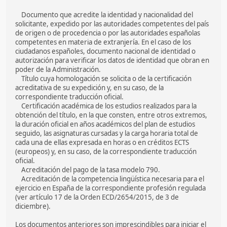
Documento que acredite la identidad y nacionalidad del
solicitante, expedido por las autoridades competentes del país
de origen o de procedencia o por las autoridades españolas
competentes en materia de extranjería. En el caso de los
ciudadanos españoles, documento nacional de identidad o
autorización para verificar los datos de identidad que obran en
poder de la Administración.
Título cuya homologación se solicita o de la certificación
acreditativa de su expedición y, en su caso, de la
correspondiente traducción oficial.
Certificación académica de los estudios realizados para la
obtención del título, en la que consten, entre otros extremos,
la duración oficial en años académicos del plan de estudios
seguido, las asignaturas cursadas y la carga horaria total de
cada una de ellas expresada en horas o en créditos ECTS
(europeos) y, en su caso, de la correspondiente traducción
oficial.
Acreditación del pago de la tasa modelo 790.
Acreditación de la competencia lingüística necesaria para el
ejercicio en España de la correspondiente profesión regulada
(ver artículo 17 de la Orden ECD/2654/2015, de 3 de
diciembre).
Los documentos anteriores son imprescindibles para iniciar el