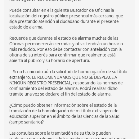
Puede consultar en el siguiente Buscador de Oficinas la
localización del registro público presencial más cercano, que
siga prestando atención al ciudadano durante el presente
estado de alarma.
Recuerde que durante el estado de alarma muchas de las
Oficinas permanecerán cerradas y otras tendrán un horario
más reducido. Por eso debe contactar con antelación con la
oficina de su interés para confirmar que realmente está
abierta al público y su horario de apertura.
Si no ha iniciado aún la solicitud de homologación de su título
extranjero, LE RECOMENDAMOS QUE NO SE DESPLACE A
NINGÚN REGISTRO PRESENCIAL, respetando las normas de
confinamiento del estado de alarma. Podrá realizar dicho
trámite una vez se declare el fin del estado de alarma.
¿Cómo puedo obtener información sobre el estado de la
tramitación de la homologación de mi título extranjero de
educación superior en el ámbito de las Ciencias de la Salud
(campo sanitario)?
Las consultas sobre la tramitación de su título pueden
realizarse por cualquiera de los medios que se encuentran en