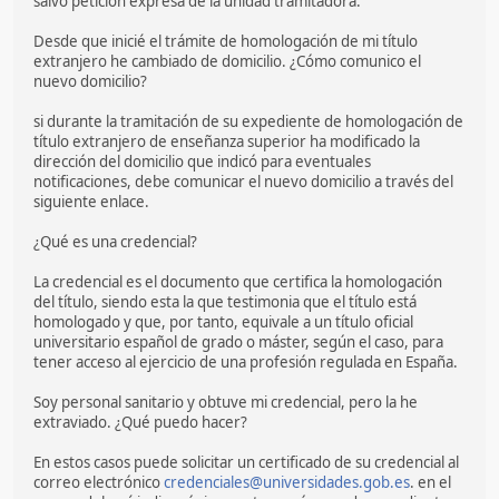
salvo petición expresa de la unidad tramitadora.
Desde que inicié el trámite de homologación de mi título
extranjero he cambiado de domicilio. ¿Cómo comunico el
nuevo domicilio?
si durante la tramitación de su expediente de homologación de
título extranjero de enseñanza superior ha modificado la
dirección del domicilio que indicó para eventuales
notificaciones, debe comunicar el nuevo domicilio a través del
siguiente enlace.
¿Qué es una credencial?
La credencial es el documento que certifica la homologación
del título, siendo esta la que testimonia que el título está
homologado y que, por tanto, equivale a un título oficial
universitario español de grado o máster, según el caso, para
tener acceso al ejercicio de una profesión regulada en España.
Soy personal sanitario y obtuve mi credencial, pero la he
extraviado. ¿Qué puedo hacer?
En estos casos puede solicitar un certificado de su credencial al
correo electrónico
credenciales@universidades.gob.es
. en el