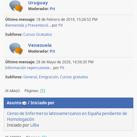
Uruguay
Moderador:
Pit
Último mensaje:
18 de Febrero de 2019, 15:26:52 PM
Bienvenida y Presentació...
por
Pit
Subforos
Cursos Gratuitos
Venezuela
Moderador:
Pit
Último mensaje:
28 de Mayo de 2020, 16:56:35 PM
Información repercusione...
por
Pit
Subforos
General
Emigración
Cursos gratuitos
Páginas
IR ABAJO
1
Asunto
/
Iniciado por
Censo de Enfermeros latinoamericanos en España pendiente de
Homologación
Iniciado por
Lilita