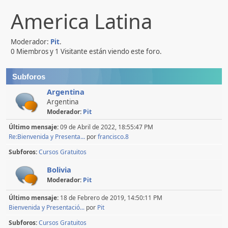
America Latina
Moderador:
Pit
.
0 Miembros y 1 Visitante están viendo este foro.
Subforos
Argentina
Argentina
Moderador:
Pit
Último mensaje:
09 de Abril de 2022, 18:55:47 PM
Re:Bienvenida y Presenta...
por
francisco.8
Subforos
Cursos Gratuitos
Bolivia
Moderador:
Pit
Último mensaje:
18 de Febrero de 2019, 14:50:11 PM
Bienvenida y Presentació...
por
Pit
Subforos
Cursos Gratuitos