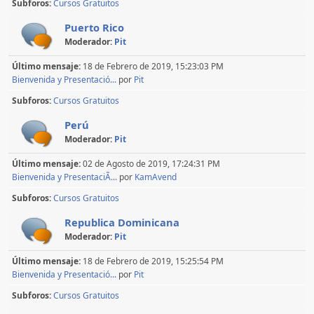
Subforos
Cursos Gratuitos
Puerto Rico
Moderador:
Pit
Último mensaje:
18 de Febrero de 2019, 15:23:03 PM
Bienvenida y Presentació...
por
Pit
Subforos
Cursos Gratuitos
Perú
Moderador:
Pit
Último mensaje:
02 de Agosto de 2019, 17:24:31 PM
Bienvenida y PresentaciÃ...
por
KamAvend
Subforos
Cursos Gratuitos
Republica Dominicana
Moderador:
Pit
Último mensaje:
18 de Febrero de 2019, 15:25:54 PM
Bienvenida y Presentació...
por
Pit
Subforos
Cursos Gratuitos