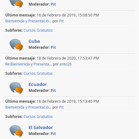
Moderador:
Pit
Último mensaje:
18 de Febrero de 2019, 15:08:50 PM
Bienvenida y Presentació...
por
Pit
Subforos
Cursos Gratuitos
Cuba
Moderador:
Pit
Último mensaje:
18 de Febrero de 2020, 17:53:47 PM
Re:Bienvenida y Presenta...
por
anto26
Subforos
Cursos Gratuitos
Ecuador
Moderador:
Pit
Último mensaje:
18 de Febrero de 2019, 15:13:40 PM
Bienvenida y Presentació...
por
Pit
Subforos
Cursos Gratuitos
El Salvador
Moderador:
Pit