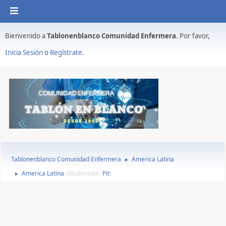
Bienvenido a
Tablonenblanco Comunidad Enfermera
. Por favor,
Inicia Sesión
o
Regístrate
.
Tablonenblanco Comunidad Enfermera
America Latina
►
America Latina
(Moderador:
Pit
)
►