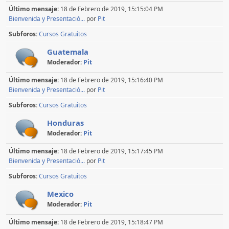
Último mensaje:
18 de Febrero de 2019, 15:15:04 PM
Bienvenida y Presentació...
por
Pit
Subforos
Cursos Gratuitos
Guatemala
Moderador:
Pit
Último mensaje:
18 de Febrero de 2019, 15:16:40 PM
Bienvenida y Presentació...
por
Pit
Subforos
Cursos Gratuitos
Honduras
Moderador:
Pit
Último mensaje:
18 de Febrero de 2019, 15:17:45 PM
Bienvenida y Presentació...
por
Pit
Subforos
Cursos Gratuitos
Mexico
Moderador:
Pit
Último mensaje:
18 de Febrero de 2019, 15:18:47 PM