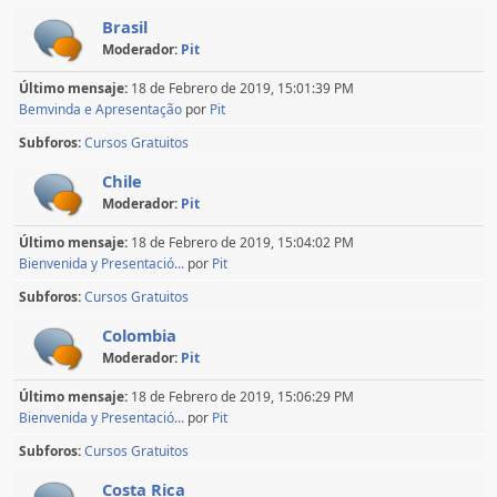
Brasil
Moderador:
Pit
Último mensaje:
18 de Febrero de 2019, 15:01:39 PM
Bemvinda e Apresentação
por
Pit
Subforos
Cursos Gratuitos
Chile
Moderador:
Pit
Último mensaje:
18 de Febrero de 2019, 15:04:02 PM
Bienvenida y Presentació...
por
Pit
Subforos
Cursos Gratuitos
Colombia
Moderador:
Pit
Último mensaje:
18 de Febrero de 2019, 15:06:29 PM
Bienvenida y Presentació...
por
Pit
Subforos
Cursos Gratuitos
Costa Rica