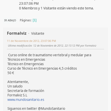
23:07:06 PM
0 Miembros y 1 Visitante están viendo este tema.
Páginas
IR ABAJO
1
Formalviz
Visitante
11 de Noviembre de 2012, 23:07:06 PM
Ultima modificación
: 12 de Noviembre de 2012, 22:13:12 PM por Formalviz
Curso online de traumatismo vertebral y medular para
Técnicos en Emergencias
Técnico en Emergencias
Curso de Técnico en Emergencias 4,5 créditos
50 €
Atentamente,
Un saludo
Secretaría de formación
Formalviz S.L
www.mundosanitario.es
Siguenos en twitter @MundoSanitario