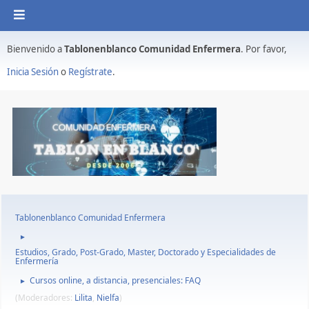
Bienvenido a
Tablonenblanco Comunidad Enfermera
. Por favor,
Inicia Sesión
o
Regístrate
.
Tablonenblanco Comunidad Enfermera
►
Estudios, Grado, Post-Grado, Master, Doctorado y Especialidades de
Enfermería
Cursos online, a distancia, presenciales: FAQ
►
(Moderadores:
Lilita
,
Nielfa
)