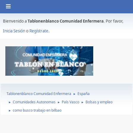
Bienvenido a
Tablonenblanco Comunidad Enfermera
. Por favor,
Inicia Sesión
o
Regístrate
.
Tablonenblanco Comunidad Enfermera
España
►
Comunidades Autonomas
País Vasco
Bolsas y empleo
►
►
►
como busco trabajo en bilbao
►