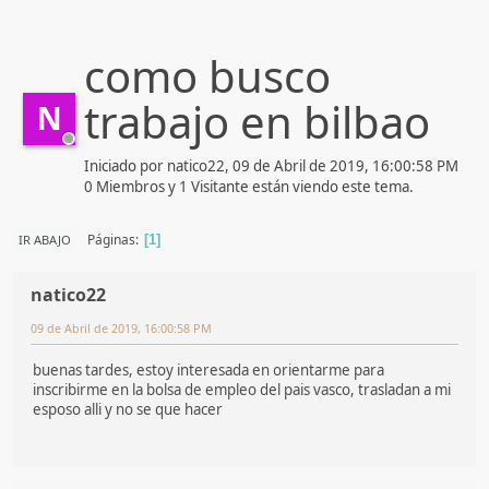
como busco
trabajo en bilbao
N
Iniciado por natico22, 09 de Abril de 2019, 16:00:58 PM
0 Miembros y 1 Visitante están viendo este tema.
Páginas
IR ABAJO
1
natico22
09 de Abril de 2019, 16:00:58 PM
buenas tardes, estoy interesada en orientarme para
inscribirme en la bolsa de empleo del pais vasco, trasladan a mi
esposo alli y no se que hacer