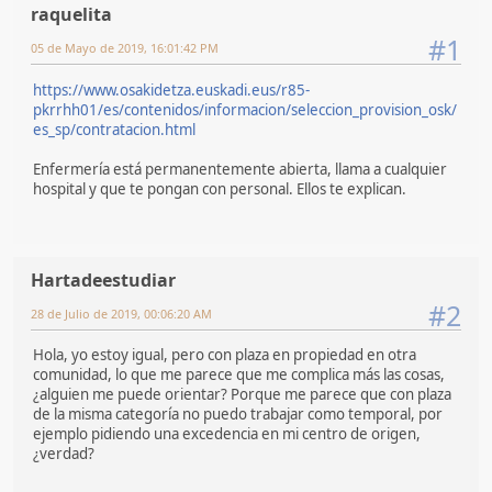
raquelita
#1
05 de Mayo de 2019, 16:01:42 PM
https://www.osakidetza.euskadi.eus/r85-
pkrrhh01/es/contenidos/informacion/seleccion_provision_osk/
es_sp/contratacion.html
Enfermería está permanentemente abierta, llama a cualquier
hospital y que te pongan con personal. Ellos te explican.
Hartadeestudiar
#2
28 de Julio de 2019, 00:06:20 AM
Hola, yo estoy igual, pero con plaza en propiedad en otra
comunidad, lo que me parece que me complica más las cosas,
¿alguien me puede orientar? Porque me parece que con plaza
de la misma categoría no puedo trabajar como temporal, por
ejemplo pidiendo una excedencia en mi centro de origen,
¿verdad?