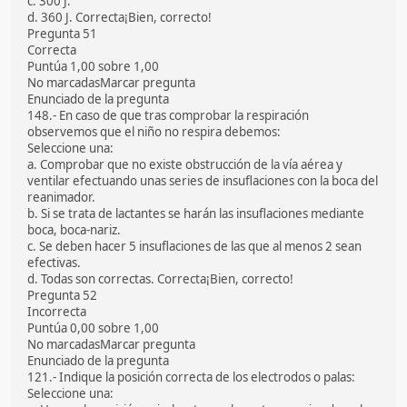
c. 300 J.
d. 360 J. Correcta¡Bien, correcto!
Pregunta 51
Correcta
Puntúa 1,00 sobre 1,00
No marcadasMarcar pregunta
Enunciado de la pregunta
148.- En caso de que tras comprobar la respiración
observemos que el niño no respira debemos:
Seleccione una:
a. Comprobar que no existe obstrucción de la vía aérea y
ventilar efectuando unas series de insuflaciones con la boca del
reanimador.
b. Si se trata de lactantes se harán las insuflaciones mediante
boca, boca-nariz.
c. Se deben hacer 5 insuflaciones de las que al menos 2 sean
efectivas.
d. Todas son correctas. Correcta¡Bien, correcto!
Pregunta 52
Incorrecta
Puntúa 0,00 sobre 1,00
No marcadasMarcar pregunta
Enunciado de la pregunta
121.- Indique la posición correcta de los electrodos o palas:
Seleccione una: