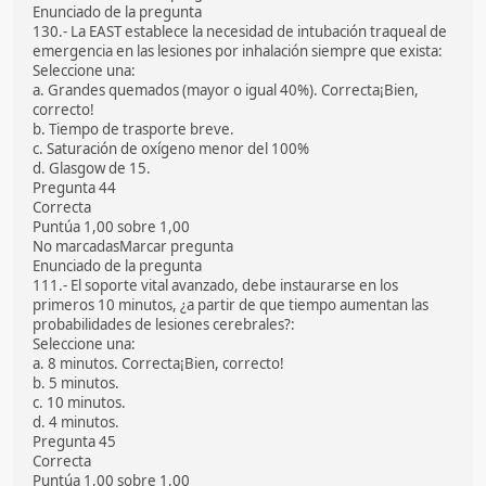
Enunciado de la pregunta
130.- La EAST establece la necesidad de intubación traqueal de
emergencia en las lesiones por inhalación siempre que exista:
Seleccione una:
a. Grandes quemados (mayor o igual 40%). Correcta¡Bien,
correcto!
b. Tiempo de trasporte breve.
c. Saturación de oxígeno menor del 100%
d. Glasgow de 15.
Pregunta 44
Correcta
Puntúa 1,00 sobre 1,00
No marcadasMarcar pregunta
Enunciado de la pregunta
111.- El soporte vital avanzado, debe instaurarse en los
primeros 10 minutos, ¿a partir de que tiempo aumentan las
probabilidades de lesiones cerebrales?:
Seleccione una:
a. 8 minutos. Correcta¡Bien, correcto!
b. 5 minutos.
c. 10 minutos.
d. 4 minutos.
Pregunta 45
Correcta
Puntúa 1,00 sobre 1,00