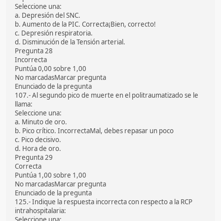
Seleccione una:
a. Depresión del SNC.
b. Aumento de la PIC. Correcta¡Bien, correcto!
c. Depresión respiratoria.
d. Disminución de la Tensión arterial.
Pregunta 28
Incorrecta
Puntúa 0,00 sobre 1,00
No marcadasMarcar pregunta
Enunciado de la pregunta
107.- Al segundo pico de muerte en el politraumatizado se le
llama:
Seleccione una:
a. Minuto de oro.
b. Pico crítico. IncorrectaMal, debes repasar un poco
c. Pico decisivo.
d. Hora de oro.
Pregunta 29
Correcta
Puntúa 1,00 sobre 1,00
No marcadasMarcar pregunta
Enunciado de la pregunta
125.- Indique la respuesta incorrecta con respecto a la RCP
intrahospitalaria:
Seleccione una: