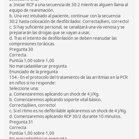
a. Iniciar RCP a una secuencia de 30:2 mientras alguien llama al
equipo de reanimación.
b. Una vez intubado al paciente, continuar con la secuencia
30:2 hasta colocación de desfibrilador. Correcta¡Bien, correcto!
c. Si hay suficiente personal, se canalizará una vía venosa y se
prepararán las drogas que se vayan a usar.
d. Tras el intento de desfibrilación se deben reanudar las
compresiones torácicas.
Pregunta 30
Correcta
Puntúa 1,00 sobre 1,00
No marcadasMarcar pregunta
Enunciado de la pregunta
154.- En el protocolo del tratamiento de las arritmias en la PCR
en niños si no responde:
Seleccione una:
a. Comenzaremos aplicando un shock de 4 J/Kg.
b. Comenzaremos aplicando soporte vital básico.
Correcta¡Bien, correcto!
c. Si el ritmo es no defibrilable aplicaremos un shock de 4 J/Kg.
d. Comenzaremos aplicando RCP 30/2 durante 10 minutos.
Pregunta 31
Correcta
Puntúa 1,00 sobre 1,00
No marcadasMarcar pregunta