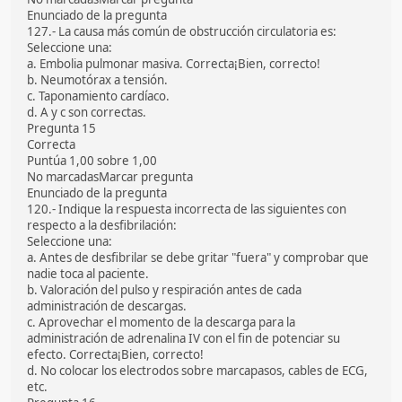
Enunciado de la pregunta
127.- La causa más común de obstrucción circulatoria es:
Seleccione una:
a. Embolia pulmonar masiva. Correcta¡Bien, correcto!
b. Neumotórax a tensión.
c. Taponamiento cardíaco.
d. A y c son correctas.
Pregunta 15
Correcta
Puntúa 1,00 sobre 1,00
No marcadasMarcar pregunta
Enunciado de la pregunta
120.- Indique la respuesta incorrecta de las siguientes con
respecto a la desfibrilación:
Seleccione una:
a. Antes de desfibrilar se debe gritar "fuera" y comprobar que
nadie toca al paciente.
b. Valoración del pulso y respiración antes de cada
administración de descargas.
c. Aprovechar el momento de la descarga para la
administración de adrenalina IV con el fin de potenciar su
efecto. Correcta¡Bien, correcto!
d. No colocar los electrodos sobre marcapasos, cables de ECG,
etc.