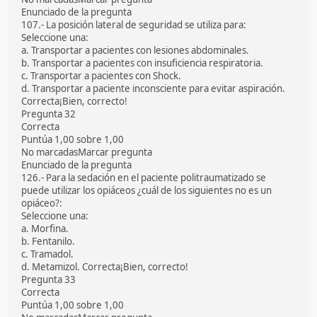
Enunciado de la pregunta
107.- La posición lateral de seguridad se utiliza para:
Seleccione una:
a. Transportar a pacientes con lesiones abdominales.
b. Transportar a pacientes con insuficiencia respiratoria.
c. Transportar a pacientes con Shock.
d. Transportar a paciente inconsciente para evitar aspiración.
Correcta¡Bien, correcto!
Pregunta 32
Correcta
Puntúa 1,00 sobre 1,00
No marcadasMarcar pregunta
Enunciado de la pregunta
126.- Para la sedación en el paciente politraumatizado se
puede utilizar los opiáceos ¿cuál de los siguientes no es un
opiáceo?:
Seleccione una:
a. Morfina.
b. Fentanilo.
c. Tramadol.
d. Metamizol. Correcta¡Bien, correcto!
Pregunta 33
Correcta
Puntúa 1,00 sobre 1,00