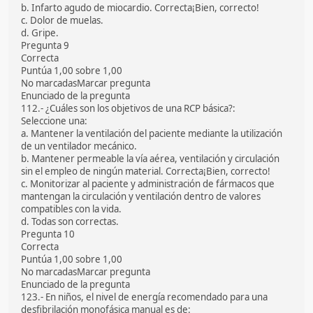
b. Infarto agudo de miocardio. Correcta¡Bien, correcto!
c. Dolor de muelas.
d. Gripe.
Pregunta 9
Correcta
Puntúa 1,00 sobre 1,00
No marcadasMarcar pregunta
Enunciado de la pregunta
112.- ¿Cuáles son los objetivos de una RCP básica?:
Seleccione una:
a. Mantener la ventilación del paciente mediante la utilización
de un ventilador mecánico.
b. Mantener permeable la vía aérea, ventilación y circulación
sin el empleo de ningún material. Correcta¡Bien, correcto!
c. Monitorizar al paciente y administración de fármacos que
mantengan la circulación y ventilación dentro de valores
compatibles con la vida.
d. Todas son correctas.
Pregunta 10
Correcta
Puntúa 1,00 sobre 1,00
No marcadasMarcar pregunta
Enunciado de la pregunta
123.- En niños, el nivel de energía recomendado para una
desfibrilación monofásica manual es de: