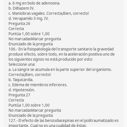
a. 6 mg en bolo de adenosina.
b. Diltiazem IV.
c. Maniobras vagales. Correcta¡Bien, correcto!
d. Verapamilo 3 mg. IV.
Pregunta 26
Correcta
Puntúa 1,00 sobre 1,00
No marcadasMarcar pregunta
Enunciado de la pregunta
106.- En la fisiopatología del transporte sanitario la gravedad
produce efecto, sobre todo, en la aceleración positiva uno de
los siguientes signos no está producido por esto:
Seleccione una:
a. La sangre se acumula en la parte superior del organismo.
Correcta¡Bien, correcto!
b. Taquicardia.
c. Edema de miembros inferiores.
d. Hipotensión.
Pregunta 27
Correcta
Puntúa 1,00 sobre 1,00
No marcadasMarcar pregunta
Enunciado de la pregunta
127.- El efecto de las benzodiacepinas en el politraumatizado es
importante. Cual no es una cualidad de éstas: