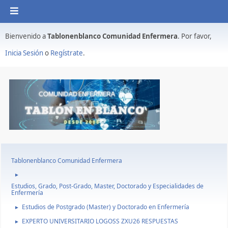
Bienvenido a
Tablonenblanco Comunidad Enfermera
. Por favor,
Inicia Sesión
o
Regístrate
.
Tablonenblanco Comunidad Enfermera
►
Estudios, Grado, Post-Grado, Master, Doctorado y Especialidades de
Enfermería
Estudios de Postgrado (Master) y Doctorado en Enfermería
►
EXPERTO UNIVERSITARIO LOGOSS ZXU26 RESPUESTAS
►