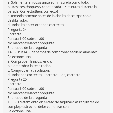
a. Solamente en dosis única administrada como bolo.
b. Tras tres choques y repetir cada 3-5 minutos durante la
parada. Correcta¡Bien, correcto!
c. Inmediatamente antes de iniciar las descargas con el
desfibrilador.
d. Todas las anteriores son correctas.
Pregunta 24
Correcta
Puntúa 1,00 sobre 1,00
No marcadasMarcar pregunta
Enunciado de la pregunta
146.- En la RCP, debemos de comprobar secuencialmente:
Seleccione una:
a. Comprobar la incosciencia.
b. Comprobar la respiración.
c. Comprobar la circulación.
d. Todas son correctas. Correcta¡Bien, correcto!
Pregunta 25
Correcta
Puntúa 1,00 sobre 1,00
No marcadasMarcar pregunta
Enunciado de la pregunta
136.- El tratamiento en el caso de taquicardias regulares de
complejo estrecho, debe comenzar con:
Seleccione una: