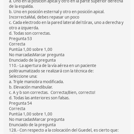
a. Uno en la posición apical y otro en la parte superior derecha
de la espalda.
b. Uno en posición esternal y otro en posición apical.
IncorrectaMal, debes repasar un poco
c. Cada electrodo en la pared lateral del tórax, uno a derecha y
otro a izquierda.
d. Todas son correctas.
Pregunta 53
Correcta
Puntúa 1,00 sobre 1,00
No marcadasMarcar pregunta
Enunciado de la pregunta
110.- La apertura de la vía aérea en un paciente
politraumatizado se realizará con la técnica de:
Seleccione una:
a. Triple maniobra modificada.
b. Elevación mandibular.
c. A y b son correctas. Correcta¡Bien, correcto!
d. Todas las anteriores son falsas.
Pregunta 54
Correcta
Puntúa 1,00 sobre 1,00
No marcadasMarcar pregunta
Enunciado de la pregunta
128.- Con respecto a la colocación del Guedel, es cierto que: