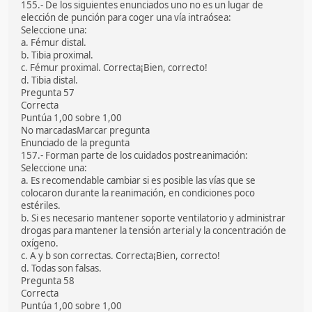
155.- De los siguientes enunciados uno no es un lugar de
elección de punción para coger una vía intraósea:
Seleccione una:
a. Fémur distal.
b. Tibia proximal.
c. Fémur proximal. Correcta¡Bien, correcto!
d. Tibia distal.
Pregunta 57
Correcta
Puntúa 1,00 sobre 1,00
No marcadasMarcar pregunta
Enunciado de la pregunta
157.- Forman parte de los cuidados postreanimación:
Seleccione una:
a. Es recomendable cambiar si es posible las vías que se
colocaron durante la reanimación, en condiciones poco
estériles.
b. Si es necesario mantener soporte ventilatorio y administrar
drogas para mantener la tensión arterial y la concentración de
oxígeno.
c. A y b son correctas. Correcta¡Bien, correcto!
d. Todas son falsas.
Pregunta 58
Correcta
Puntúa 1,00 sobre 1,00