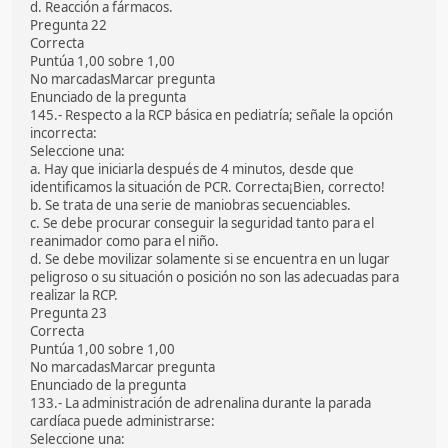
d. Reacción a fármacos.
Pregunta 22
Correcta
Puntúa 1,00 sobre 1,00
No marcadasMarcar pregunta
Enunciado de la pregunta
145.- Respecto a la RCP básica en pediatría; señale la opción
incorrecta:
Seleccione una:
a. Hay que iniciarla después de 4 minutos, desde que
identificamos la situación de PCR. Correcta¡Bien, correcto!
b. Se trata de una serie de maniobras secuenciables.
c. Se debe procurar conseguir la seguridad tanto para el
reanimador como para el niño.
d. Se debe movilizar solamente si se encuentra en un lugar
peligroso o su situación o posición no son las adecuadas para
realizar la RCP.
Pregunta 23
Correcta
Puntúa 1,00 sobre 1,00
No marcadasMarcar pregunta
Enunciado de la pregunta
133.- La administración de adrenalina durante la parada
cardíaca puede administrarse:
Seleccione una: