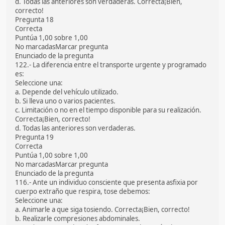
d. Todas las anteriores son verdaderas. Correcta¡Bien,
correcto!
Pregunta 18
Correcta
Puntúa 1,00 sobre 1,00
No marcadasMarcar pregunta
Enunciado de la pregunta
122.- La diferencia entre el transporte urgente y programado
es:
Seleccione una:
a. Depende del vehículo utilizado.
b. Si lleva uno o varios pacientes.
c. Limitación o no en el tiempo disponible para su realización.
Correcta¡Bien, correcto!
d. Todas las anteriores son verdaderas.
Pregunta 19
Correcta
Puntúa 1,00 sobre 1,00
No marcadasMarcar pregunta
Enunciado de la pregunta
116.- Ante un individuo consciente que presenta asfixia por
cuerpo extraño que respira, tose debemos:
Seleccione una:
a. Animarle a que siga tosiendo. Correcta¡Bien, correcto!
b. Realizarle compresiones abdominales.