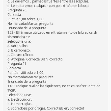
c. Le daremos 5 palmadas fuertes entre las escápulas.
d. Le quitaremos cualquier cuerpo extraño de la boca.
Pregunta 20
Correcta
Puntúa 1,00 sobre 1,00
No marcadasMarcar pregunta
Enunciado de la pregunta
153.- El fármaco utilizado en el tratamiento de la bradicardi
sintomática es:
Seleccione una:
a. Adrenalina.
b. Bicarbonato.
c. Cloruro cálcico.
d. Atropina. Correcta¡Bien, correcto!
Pregunta 21
Correcta
Puntúa 1,00 sobre 1,00
No marcadasMarcar pregunta
Enunciado de la pregunta
118.- Indique cual de las siguientes, no es causa frecuente de
TVSP:
Seleccione una:
a. Electrocución.
b. Hemorragias.
c. Sobredosis por drogas. Correcta¡Bien, correcto!