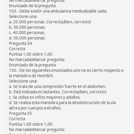
No marcadasMarcar pregunta
Enunciado de la pregunta
103.- Debe existir una ambulancia medicalizable cada:
Seleccione una:
a. 20.000 personas. Correcta¡Bien, correcto!
b. 30.000 personas.
c. 40.000 personas.
d. 50.000 personas.
Pregunta 34
Correcta
Puntúa 1,00 sobre 1,00
No marcadasMarcar pregunta
Enunciado de la pregunta
150.- De los siguientes enunciados uno no es cierto respecto a
la maniobra de Heimlich.
Seleccione una:
a. Se trata de una compresión fuerte en el abdomen.
b. Está indicada en lactantes. Correcta¡Bien, correcto!
c. Se utiliza en niños mayores y adultos.
d. Se realiza esta maniobra para la desobstrucción de la vía
aérea por cuerpos extraños.
Pregunta 35
Correcta
Puntúa 1,00 sobre 1,00
No marcadasMarcar pregunta