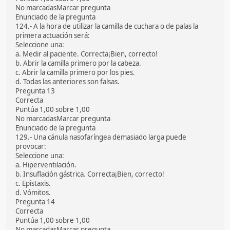
No marcadasMarcar pregunta
Enunciado de la pregunta
124.- A la hora de utilizar la camilla de cuchara o de palas la
primera actuación será:
Seleccione una:
a. Medir al paciente. Correcta¡Bien, correcto!
b. Abrir la camilla primero por la cabeza.
c. Abrir la camilla primero por los pies.
d. Todas las anteriores son falsas.
Pregunta 13
Correcta
Puntúa 1,00 sobre 1,00
No marcadasMarcar pregunta
Enunciado de la pregunta
129.- Una cánula nasofaríngea demasiado larga puede
provocar:
Seleccione una:
a. Hiperventilación.
b. Insuflación gástrica. Correcta¡Bien, correcto!
c. Epistaxis.
d. Vómitos.
Pregunta 14
Correcta
Puntúa 1,00 sobre 1,00
No marcadasMarcar pregunta