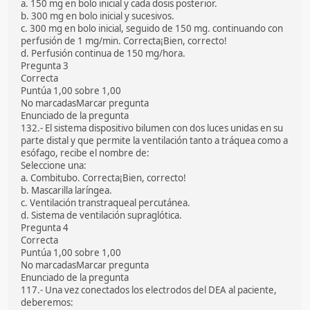
a. 150 mg en bolo inicial y cada dosis posterior.
b. 300 mg en bolo inicial y sucesivos.
c. 300 mg en bolo inicial, seguido de 150 mg. continuando con
perfusión de 1 mg/min. Correcta¡Bien, correcto!
d. Perfusión continua de 150 mg/hora.
Pregunta 3
Correcta
Puntúa 1,00 sobre 1,00
No marcadasMarcar pregunta
Enunciado de la pregunta
132.- El sistema dispositivo bilumen con dos luces unidas en su
parte distal y que permite la ventilación tanto a tráquea como a
esófago, recibe el nombre de:
Seleccione una:
a. Combitubo. Correcta¡Bien, correcto!
b. Mascarilla laríngea.
c. Ventilación transtraqueal percutánea.
d. Sistema de ventilación supraglótica.
Pregunta 4
Correcta
Puntúa 1,00 sobre 1,00
No marcadasMarcar pregunta
Enunciado de la pregunta
117.- Una vez conectados los electrodos del DEA al paciente,
deberemos: