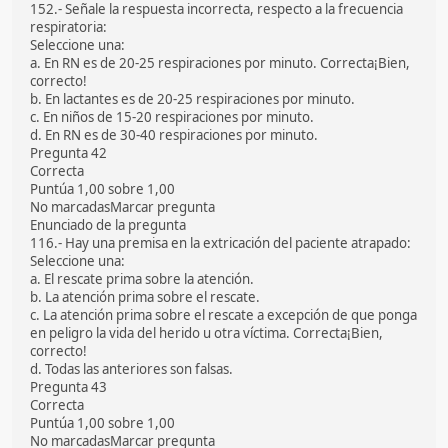
152.- Señale la respuesta incorrecta, respecto a la frecuencia
respiratoria:
Seleccione una:
a. En RN es de 20-25 respiraciones por minuto. Correcta¡Bien,
correcto!
b. En lactantes es de 20-25 respiraciones por minuto.
c. En niños de 15-20 respiraciones por minuto.
d. En RN es de 30-40 respiraciones por minuto.
Pregunta 42
Correcta
Puntúa 1,00 sobre 1,00
No marcadasMarcar pregunta
Enunciado de la pregunta
116.- Hay una premisa en la extricación del paciente atrapado:
Seleccione una:
a. El rescate prima sobre la atención.
b. La atención prima sobre el rescate.
c. La atención prima sobre el rescate a excepción de que ponga
en peligro la vida del herido u otra víctima. Correcta¡Bien,
correcto!
d. Todas las anteriores son falsas.
Pregunta 43
Correcta
Puntúa 1,00 sobre 1,00
No marcadasMarcar pregunta