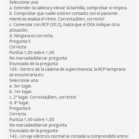
Seleccione una:
a. Extender la cabeza y elevar la barbilla, comprobar si respira.
b. Comprobar que nadie está en contacto con el paciente
mientras analiza el ritmo. Correcta¡Bien, correcto!
c. Comenzar con RCP (30:2), hasta que el DEA indique otra
actuación.
d. Ninguna es correcta.
Pregunta 5
Correcta
Puntúa 1,00 sobre 1,00
No marcadasMarcar pregunta
Enunciado de la pregunta
109.- Dentro de la cadena de supervivencia, la RCP temprana
se encontraría en:
Seleccione una:
a. 3er lugar.
b. 1er lugar.
c. 2º lugar. Correcta¡Bien, correcto!
d. 4º lugar.
Pregunta 6
Correcta
Puntúa 1,00 sobre 1,00
No marcadasMarcar pregunta
Enunciado de la pregunta
142.- Un eje eléctrico normal se considera comprendido entre: