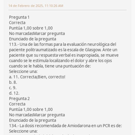
14 de Febrero de 2025, 11:10:26 AM
Pregunta 1
Correcta
Puntúa 1,00 sobre 1,00
No marcadasMarcar pregunta
Enunciado de la pregunta
113.- Una de las formas para la evaluación neurológica del
paciente politraumatizado es la escala de Glasgow. Ante un
paciente que su respuesta verbal es inapropiada, se mueve
cuando se le estimula localizando el dolor y abre los ojos
cuando se le habla, tiene una puntuación de:
Seleccione una:
a. 11. Correcta¡Bien, correcto!
b. 8.
c. 9.
d. 12.
Pregunta 2
Correcta
Puntúa 1,00 sobre 1,00
No marcadasMarcar pregunta
Enunciado de la pregunta
134.- La dosis recomendada de Amiodarona en un PCR es de:
Seleccione una: