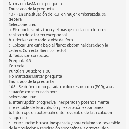
No marcadasMarcar pregunta
Enunciado de la pregunta
137.- En una situación de RCP en mujer embarazada, se
deberá:
Seleccione una:
a. El soporte ventilatorio y el masaje cardíaco externo se
realizará de la forma excepcional.
b. Priorizar ante todo la vida del feto.
c. Colocar una cuña bajo el flanco abdominal derecho y la
cadera. Correcta¡Bien, correcto!
d. Todas son correctas.
Pregunta 46
Correcta
Puntúa 1,00 sobre 1,00
No marcadasMarcar pregunta
Enunciado de la pregunta
108.- Se define como parada cardiorrespiratoria (PCR), a una
situación caracterizada por:
Seleccione una:
a. Interrupción progresiva, inesperada y potencialmente
irreversible de la circulación y respiración espontánea.
b. Interrupción potencialmente reversible de la circulación
sanguínea.
c. Interrupción brusca, inesperada y potencialmente reversible
de la circulación y respiración espontánea. Correcta¡Bien,