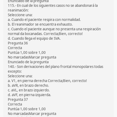
Enunciado de la pregunta
115.- En cual de los siguientes casos no se abandonará la
reanimación:
Seleccione una:
a. Cuando el paciente respira con normalidad.
b. El reanimador se encuentra exhausto.
c. Cuando el paciente aunque no presenta una respiración
normal da bocanadas. Correcta¡Bien, correcto!
d. Cuando llega el equipo de SVA.
Pregunta 36
Correcta
Puntúa 1,00 sobre 1,00
No marcadasMarcar pregunta
Enunciado de la pregunta
140.- Son derivaciones del plano frontal monopolares todas
excepto:
Seleccione una:
a. V1, en pierna derecha Correcta¡Bien, correcto!
b. aVR, en brazo derecho.
c. aVL, en brazo izquierdo.
d. aVF, en pierna izquierda.
Pregunta 37
Correcta
Puntúa 1,00 sobre 1,00
No marcadasMarcar pregunta