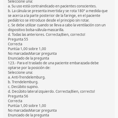
Seleccione una:
a. Su uso está contraindicado en pacientes conscientes.
b. La cánula se presenta invertida y se rota 180º a medida que
se acerca a la parte posterior de la faringe, en el paciente
pediátrico se introduce desde el principio sin rotar.
c. Se debe utilizar cuando se lleva a cabo la ventilación con un
dispositivo bolsa-válvula-mascarilla.
d. Todas las anteriores. Correcta¡Bien, correcto!
Pregunta 55
Correcta
Puntúa 1,00 sobre 1,00
No marcadasMarcar pregunta
Enunciado de la pregunta
123.- Para el traslado de una paciente embarazada debe
optarse por la posición de:
Seleccione una:
a. Anti-Trendelemburg.
b. Trendelemburg.
c. Decúbito supino.
d. Decúbito lateral izquierdo. Correcta¡Bien, correcto!
Pregunta 56
Correcta
Puntúa 1,00 sobre 1,00
No marcadasMarcar pregunta
Enunciado de la pregunta