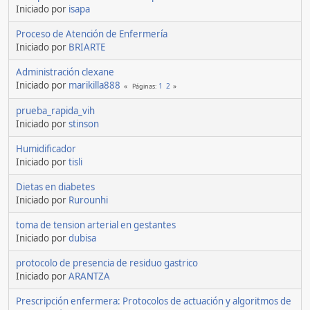
Iniciado por
isapa
Proceso de Atención de Enfermería
Iniciado por
BRIARTE
Administración clexane
Iniciado por
marikilla888
1
2
Páginas
prueba_rapida_vih
Iniciado por
stinson
Humidificador
Iniciado por
tisli
Dietas en diabetes
Iniciado por
Rurounhi
toma de tension arterial en gestantes
Iniciado por
dubisa
protocolo de presencia de residuo gastrico
Iniciado por
ARANTZA
Prescripción enfermera: Protocolos de actuación y algoritmos de