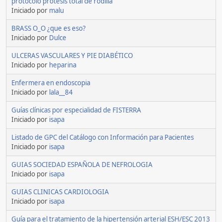
protocolo protesis total de rodilla
Iniciado por
malu
BRASS O_O ¿que es eso?
Iniciado por
Dulce
ULCERAS VASCULARES Y PIE DIABÉTICO
Iniciado por
heparina
Enfermera en endoscopia
Iniciado por
lala__84
Guías clínicas por especialidad de FISTERRA
Iniciado por
isapa
Listado de GPC del Catálogo con Información para Pacientes
Iniciado por
isapa
GUIAS SOCIEDAD ESPAÑOLA DE NEFROLOGIA
Iniciado por
isapa
GUIAS CLINICAS CARDIOLOGIA
Iniciado por
isapa
Guía para el tratamiento de la hipertensión arterial ESH/ESC 2013