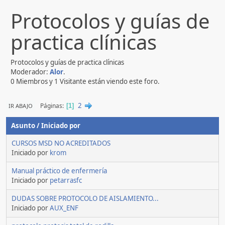
Protocolos y guías de
practica clínicas
Protocolos y guías de practica clínicas
Moderador:
Alor
.
0 Miembros y 1 Visitante están viendo este foro.
2
Páginas
IR ABAJO
1
Asunto
/
Iniciado por
CURSOS MSD NO ACREDITADOS
Iniciado por
krom
Manual práctico de enfermería
Iniciado por
petarrasfc
DUDAS SOBRE PROTOCOLO DE AISLAMIENTO...
Iniciado por
AUX_ENF