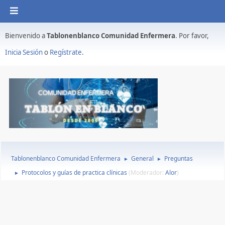
Bienvenido a
Tablonenblanco Comunidad Enfermera
. Por favor,
Inicia Sesión
o
Regístrate
.
Tablonenblanco Comunidad Enfermera
General
Preguntas
►
►
Protocolos y guías de practica clínicas
(Moderador:
Alor
)
►