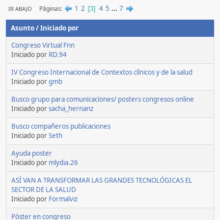
1
2
4
5
...
7
Páginas
IR ABAJO
3
Asunto
/
Iniciado por
Congreso Virtual Fnn
Iniciado por
RD.94
IV Congreso Internacional de Contextos clínicos y de la salud
Iniciado por
gmb
Busco grupo para comunicaciones/ posters congresos online
Iniciado por
sacha_hernanz
Busco compañeros publicaciones
Iniciado por
Seth
Ayuda poster
Iniciado por
mlydia.26
ASÍ VAN A TRANSFORMAR LAS GRANDES TECNOLÓGICAS EL
SECTOR DE LA SALUD
Iniciado por
Formalviz
Póster en congreso