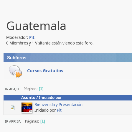
Guatemala
Moderador:
Pit
.
0 Miembros y 1 Visitante están viendo este foro.
Subforos
Cursos Gratuitos
Páginas
IR ABAJO
1
Asunto
/
Iniciado por
Bienvenida y Presentación
Iniciado por
Pit
Páginas
IR ARRIBA
1