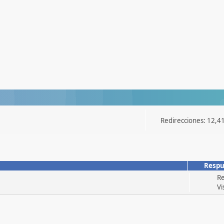
Redirecciones: 12,4
Respu
Re
Vi