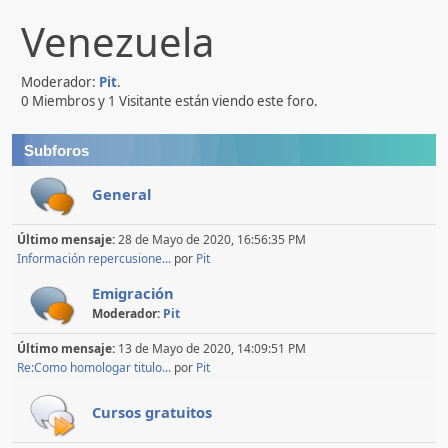
Venezuela
Moderador:
Pit
.
0 Miembros y 1 Visitante están viendo este foro.
Subforos
General
Último mensaje:
28 de Mayo de 2020, 16:56:35 PM
Información repercusione...
por
Pit
Emigración
Moderador:
Pit
Último mensaje:
13 de Mayo de 2020, 14:09:51 PM
Re:Como homologar titulo...
por
Pit
Cursos gratuitos