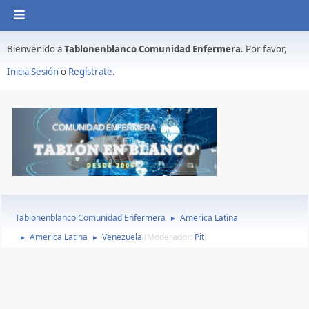
Bienvenido a
Tablonenblanco Comunidad Enfermera
. Por favor,
Inicia Sesión
o
Regístrate
.
Tablonenblanco Comunidad Enfermera
America Latina
►
America Latina
Venezuela
(Moderador:
Pit
)
►
►