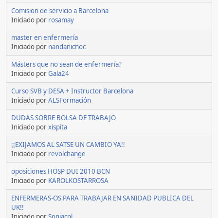
Comision de servicio a Barcelona
Iniciado por
rosamay
master en enfermería
Iniciado por
nandanicnoc
Másters que no sean de enfermería?
Iniciado por
Gala24
Curso SVB y DESA + Instructor Barcelona
Iniciado por
ALSFormación
DUDAS SOBRE BOLSA DE TRABAJO
Iniciado por
xispita
¡¡EXIJAMOS AL SATSE UN CAMBIO YA!!
Iniciado por
revolchange
oposiciones HOSP DUI 2010 BCN
Iniciado por
KAROLKOSTARROSA
ENFERMERAS-OS PARA TRABAJAR EN SANIDAD PUBLICA DEL
UK!!
Iniciado por
Soniacpl