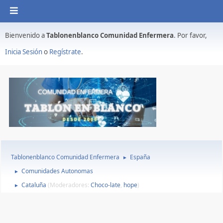
Bienvenido a
Tablonenblanco Comunidad Enfermera
. Por favor,
Inicia Sesión
o
Regístrate
.
Tablonenblanco Comunidad Enfermera
España
►
Comunidades Autonomas
►
Cataluña
(Moderadores:
Choco-late
,
hope
)
►