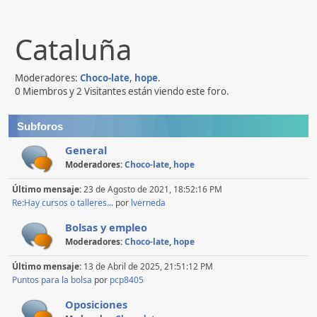
Cataluña
Moderadores:
Choco-late
,
hope
.
0 Miembros y 2 Visitantes están viendo este foro.
Subforos
General
Moderadores:
Choco-late
,
hope
Último mensaje:
23 de Agosto de 2021, 18:52:16 PM
Re:Hay cursos o talleres...
por
lverneda
Bolsas y empleo
Moderadores:
Choco-late
,
hope
Último mensaje:
13 de Abril de 2025, 21:51:12 PM
Puntos para la bolsa
por
pcp8405
Oposiciones