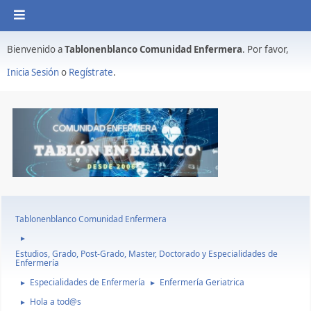
Bienvenido a
Tablonenblanco Comunidad Enfermera
. Por favor,
Inicia Sesión
o
Regístrate
.
Tablonenblanco Comunidad Enfermera
►
Estudios, Grado, Post-Grado, Master, Doctorado y Especialidades de
Enfermería
Especialidades de Enfermería
Enfermería Geriatrica
►
►
Hola a tod@s
►