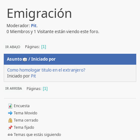
Emigración
Moderador:
Pit
.
0 Miembros y 1 Visitante están viendo este foro.
Páginas
IR ABAJO
1
Asunto
/
Iniciado por
Como homologar titulo en el extranjero?
Iniciado por
Pit
Páginas
IR ARRIBA
1
Encuesta
Tema Movido
Tema cerrado
Tema fijado
Temas que estás siguiendo