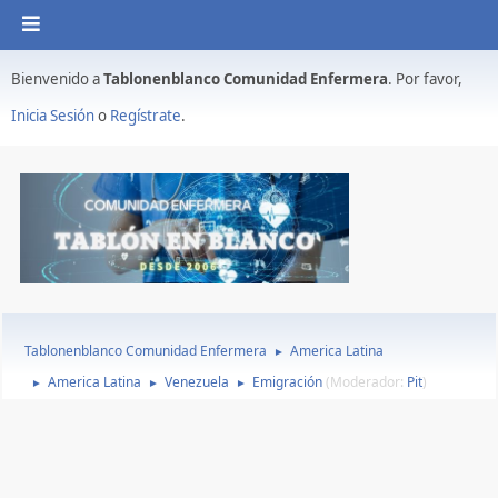
Bienvenido a
Tablonenblanco Comunidad Enfermera
. Por favor,
Inicia Sesión
o
Regístrate
.
Tablonenblanco Comunidad Enfermera
America Latina
►
America Latina
Venezuela
Emigración
(Moderador:
Pit
)
►
►
►