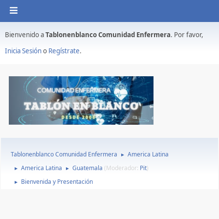
Bienvenido a
Tablonenblanco Comunidad Enfermera
. Por favor,
Inicia Sesión
o
Regístrate
.
Tablonenblanco Comunidad Enfermera
America Latina
►
America Latina
Guatemala
(Moderador:
Pit
)
►
►
Bienvenida y Presentación
►