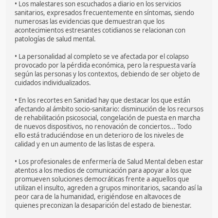
• Los malestares son escuchados a diario en los servicios
sanitarios, expresados frecuentemente en síntomas, siendo
numerosas las evidencias que demuestran que los
acontecimientos estresantes cotidianos se relacionan con
patologías de salud mental.
• La personalidad al completo se ve afectada por el colapso
provocado por la pérdida económica, pero la respuesta varía
según las personas y los contextos, debiendo de ser objeto de
cuidados individualizados.
• En los recortes en Sanidad hay que destacar los que están
afectando al ámbito socio-sanitario: disminución de los recursos
de rehabilitación psicosocial, congelación de puesta en marcha
de nuevos dispositivos, no renovación de conciertos... Todo
ello está traduciéndose en un deterioro de los niveles de
calidad y en un aumento de las listas de espera.
• Los profesionales de enfermería de Salud Mental deben estar
atentos a los medios de comunicación para apoyar a los que
promueven soluciones democráticas frente a aquellos que
utilizan el insulto, agreden a grupos minoritarios, sacando así la
peor cara de la humanidad, erigiéndose en altavoces de
quienes preconizan la desaparición del estado de bienestar.