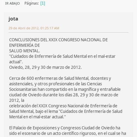
Páginas
IR ABAJO
1
jota
29 de Abril de 2012, 01:25:17 AM
CONCLUSIONES DEL XXIX CONGRESO NACIONAL DE
ENFERMERÍA DE
SALUD MENTAL.
"Cuidados de Enfermería de Salud Mental en el mal-estar
actual".
Oviedo, 28, 29 y 30 de marzo de 2012.
Cerca de 600 enfermeras de Salud Mental, docentes y
asistenciales, y otros profesionales de las Ciencias
Sociosanitarias han compartido en la magnífica y entrañable
ciudad de Oviedo durante los días 28, 29 y 30 de marzo de
2012, la
celebración del XXIX Congreso Nacional de Enfermería de
Salud Mental, bajo el lema "Cuidados de Enfermería de Salud
Mental en el mal-estar actual."
El Palacio de Exposiciones y Congresos Ciudad de Oviedo ha
sido el escenario de un acto científico riguroso, en el cual se ha