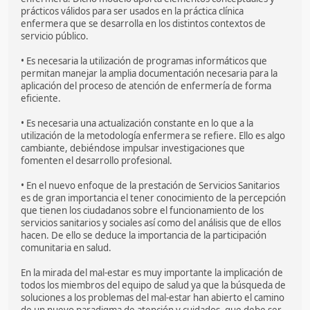
prácticos válidos para ser usados en la práctica clínica
enfermera que se desarrolla en los distintos contextos de
servicio público.
• Es necesaria la utilización de programas informáticos que
permitan manejar la amplia documentación necesaria para la
aplicación del proceso de atención de enfermería de forma
eficiente.
• Es necesaria una actualización constante en lo que a la
utilización de la metodología enfermera se refiere. Ello es algo
cambiante, debiéndose impulsar investigaciones que
fomenten el desarrollo profesional.
• En el nuevo enfoque de la prestación de Servicios Sanitarios
es de gran importancia el tener conocimiento de la percepción
que tienen los ciudadanos sobre el funcionamiento de los
servicios sanitarios y sociales así como del análisis que de ellos
hacen. De ello se deduce la importancia de la participación
comunitaria en salud.
En la mirada del mal-estar es muy importante la implicación de
todos los miembros del equipo de salud ya que la búsqueda de
soluciones a los problemas del mal-estar han abierto el camino
de un nuevo paradigma de atención y cuidados, que debe ser