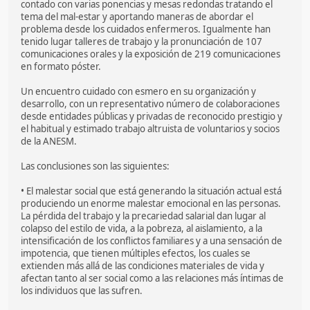
contado con varias ponencias y mesas redondas tratando el
tema del mal-estar y aportando maneras de abordar el
problema desde los cuidados enfermeros. Igualmente han
tenido lugar talleres de trabajo y la pronunciación de 107
comunicaciones orales y la exposición de 219 comunicaciones
en formato póster.
Un encuentro cuidado con esmero en su organización y
desarrollo, con un representativo número de colaboraciones
desde entidades públicas y privadas de reconocido prestigio y
el habitual y estimado trabajo altruista de voluntarios y socios
de la ANESM.
Las conclusiones son las siguientes:
• El malestar social que está generando la situación actual está
produciendo un enorme malestar emocional en las personas.
La pérdida del trabajo y la precariedad salarial dan lugar al
colapso del estilo de vida, a la pobreza, al aislamiento, a la
intensificación de los conflictos familiares y a una sensación de
impotencia, que tienen múltiples efectos, los cuales se
extienden más allá de las condiciones materiales de vida y
afectan tanto al ser social como a las relaciones más íntimas de
los individuos que las sufren.