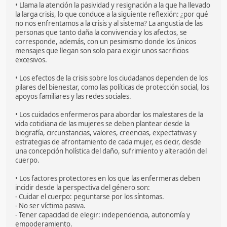
• Llama la atención la pasividad y resignación a la que ha llevado
la larga crisis, lo que conduce a la siguiente reflexión: ¿por qué
no nos enfrentamos a la crisis y al sistema? La angustia de las
personas que tanto daña la convivencia y los afectos, se
corresponde, además, con un pesimismo donde los únicos
mensajes que llegan son solo para exigir unos sacrificios
excesivos.
• Los efectos de la crisis sobre los ciudadanos dependen de los
pilares del bienestar, como las políticas de protección social, los
apoyos familiares y las redes sociales.
• Los cuidados enfermeros para abordar los malestares de la
vida cotidiana de las mujeres se deben plantear desde la
biografía, circunstancias, valores, creencias, expectativas y
estrategias de afrontamiento de cada mujer, es decir, desde
una concepción holística del daño, sufrimiento y alteración del
cuerpo.
• Los factores protectores en los que las enfermeras deben
incidir desde la perspectiva del género son:
- Cuidar el cuerpo: peguntarse por los síntomas.
- No ser víctima pasiva.
- Tener capacidad de elegir: independencia, autonomía y
empoderamiento.