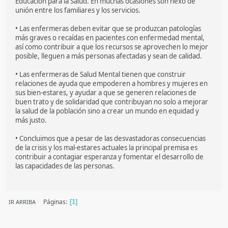
Educación para la Salud. En muchas ocasiones son nexo de
unión entre los familiares y los servicios.
• Las enfermeras deben evitar que se produzcan patologías
más graves o recaídas en pacientes con enfermedad mental,
así como contribuir a que los recursos se aprovechen lo mejor
posible, lleguen a más personas afectadas y sean de calidad.
• Las enfermeras de Salud Mental tienen que construir
relaciones de ayuda que empoderen a hombres y mujeres en
sus bien-estares, y ayudar a que se generen relaciones de
buen trato y de solidaridad que contribuyan no solo a mejorar
la salud de la población sino a crear un mundo en equidad y
más justo.
• Concluimos que a pesar de las desvastadoras consecuencias
de la crisis y los mal-estares actuales la principal premisa es
contribuir a contagiar esperanza y fomentar el desarrollo de
las capacidades de las personas.
Páginas
IR ARRIBA
1