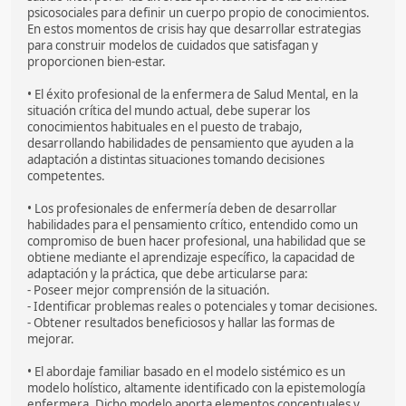
psicosociales para definir un cuerpo propio de conocimientos.
En estos momentos de crisis hay que desarrollar estrategias
para construir modelos de cuidados que satisfagan y
proporcionen bien-estar.
• El éxito profesional de la enfermera de Salud Mental, en la
situación crítica del mundo actual, debe superar los
conocimientos habituales en el puesto de trabajo,
desarrollando habilidades de pensamiento que ayuden a la
adaptación a distintas situaciones tomando decisiones
competentes.
• Los profesionales de enfermería deben de desarrollar
habilidades para el pensamiento crítico, entendido como un
compromiso de buen hacer profesional, una habilidad que se
obtiene mediante el aprendizaje específico, la capacidad de
adaptación y la práctica, que debe articularse para:
- Poseer mejor comprensión de la situación.
- Identificar problemas reales o potenciales y tomar decisiones.
- Obtener resultados beneficiosos y hallar las formas de
mejorar.
• El abordaje familiar basado en el modelo sistémico es un
modelo holístico, altamente identificado con la epistemología
enfermera. Dicho modelo aporta elementos conceptuales y