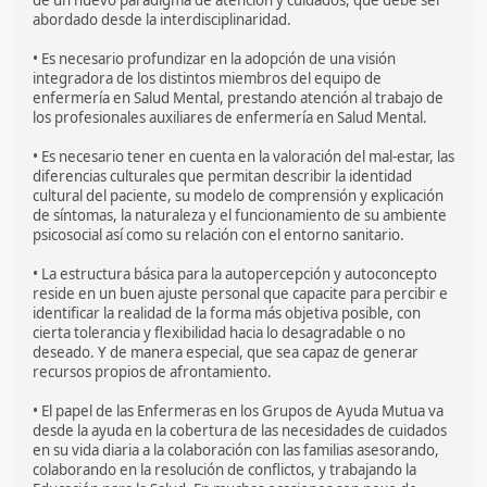
abordado desde la interdisciplinaridad.
• Es necesario profundizar en la adopción de una visión
integradora de los distintos miembros del equipo de
enfermería en Salud Mental, prestando atención al trabajo de
los profesionales auxiliares de enfermería en Salud Mental.
• Es necesario tener en cuenta en la valoración del mal-estar, las
diferencias culturales que permitan describir la identidad
cultural del paciente, su modelo de comprensión y explicación
de síntomas, la naturaleza y el funcionamiento de su ambiente
psicosocial así como su relación con el entorno sanitario.
• La estructura básica para la autopercepción y autoconcepto
reside en un buen ajuste personal que capacite para percibir e
identificar la realidad de la forma más objetiva posible, con
cierta tolerancia y flexibilidad hacia lo desagradable o no
deseado. Y de manera especial, que sea capaz de generar
recursos propios de afrontamiento.
• El papel de las Enfermeras en los Grupos de Ayuda Mutua va
desde la ayuda en la cobertura de las necesidades de cuidados
en su vida diaria a la colaboración con las familias asesorando,
colaborando en la resolución de conflictos, y trabajando la