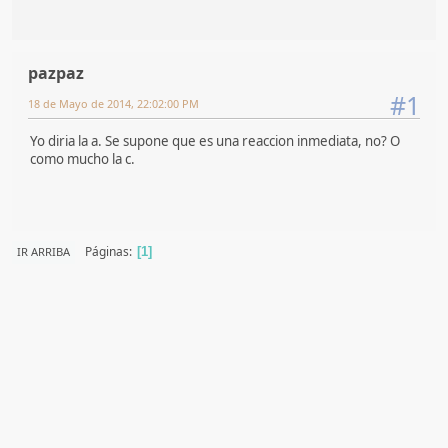
pazpaz
#1
18 de Mayo de 2014, 22:02:00 PM
Yo diria la a. Se supone que es una reaccion inmediata, no? O
como mucho la c.
Páginas
IR ARRIBA
1