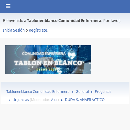
Bienvenido a
Tablonenblanco Comunidad Enfermera
. Por favor,
Inicia Sesión
o
Regístrate
.
Tablonenblanco Comunidad Enfermera
General
Preguntas
►
►
Urgencias
(Moderador:
Alor
)
DUDA S. ANAFILÁCTICO
►
►