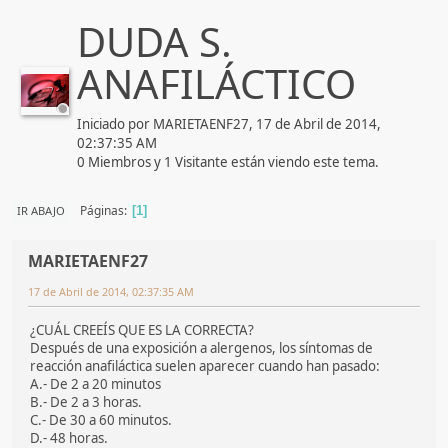
DUDA S.
ANAFILÁCTICO
Iniciado por MARIETAENF27, 17 de Abril de 2014,
02:37:35 AM
0 Miembros y 1 Visitante están viendo este tema.
Páginas
IR ABAJO
1
MARIETAENF27
17 de Abril de 2014, 02:37:35 AM
¿CUÁL CREEÍS QUE ES LA CORRECTA?
Después de una exposición a alergenos, los síntomas de
reacción anafiláctica suelen aparecer cuando han pasado:
A.- De 2 a 20 minutos
B.- De 2 a 3 horas.
C.- De 30 a 60 minutos.
D.- 48 horas.