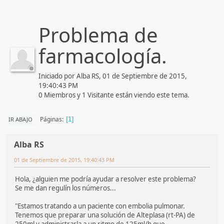
Problema de
farmacología.
Iniciado por Alba RS, 01 de Septiembre de 2015,
19:40:43 PM
0 Miembros y 1 Visitante están viendo este tema.
Páginas
IR ABAJO
1
Alba RS
01 de Septiembre de 2015, 19:40:43 PM
Hola, ¿alguien me podría ayudar a resolver este problema?
Se me dan regulín los números...
"Estamos tratando a un paciente con embolia pulmonar.
Tenemos que preparar una solución de Alteplasa (rt-PA) de
250ml y administrarla a un ritmo de 125ml/h que