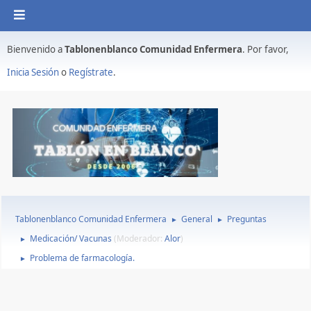
Bienvenido a
Tablonenblanco Comunidad Enfermera
. Por favor,
Inicia Sesión
o
Regístrate
.
Tablonenblanco Comunidad Enfermera
General
Preguntas
►
►
Medicación/ Vacunas
(Moderador:
Alor
)
►
Problema de farmacología.
►