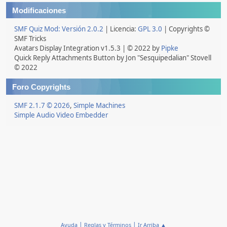
Modificaciones
SMF Quiz Mod: Versión 2.0.2
| Licencia:
GPL 3.0
| Copyrights ©
SMF Tricks
Avatars Display Integration v1.5.3 | © 2022 by
Pipke
Quick Reply Attachments Button by Jon "Sesquipedalian" Stovell
© 2022
Foro Copyrights
SMF 2.1.7 © 2026
,
Simple Machines
Simple Audio Video Embedder
|
|
Ayuda
Reglas y Términos
Ir Arriba ▲