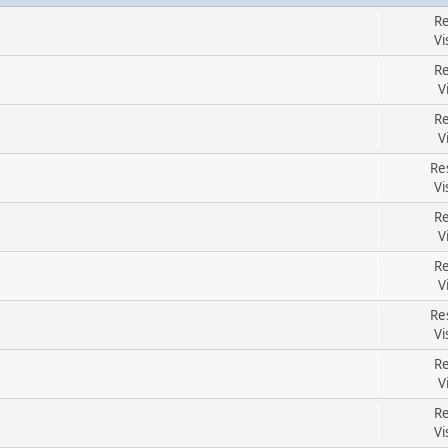
Re
Vi
Re
V
Re
V
Re
Vi
Re
V
Re
V
Re
Vi
Re
V
Re
Vi