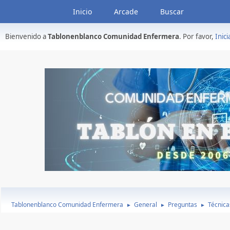
Inicio
Arcade
Buscar
Bienvenido a
Tablonenblanco Comunidad Enfermera
. Por favor,
Inici
Tablonenblanco Comunidad Enfermera
General
Preguntas
Técnica
►
►
►