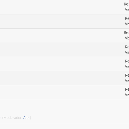
Re
Vi
Re
Vi
Re
Vi
Re
Vi
Re
Vi
Re
Vi
Re
Vi
s
(Moderador:
Alor
)