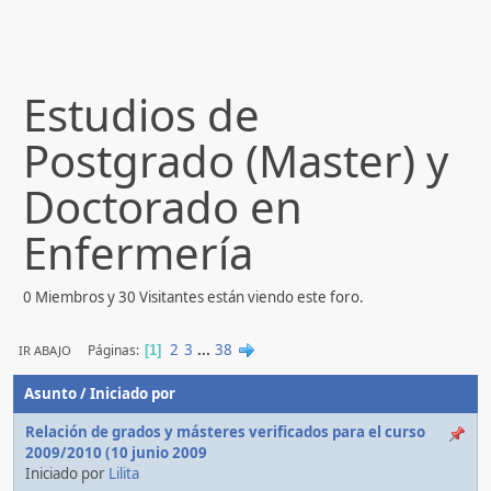
Estudios de
Postgrado (Master) y
Doctorado en
Enfermería
0 Miembros y 30 Visitantes están viendo este foro.
2
3
...
38
Páginas
IR ABAJO
1
Asunto
/
Iniciado por
Relación de grados y másteres verificados para el curso
2009/2010 (10 junio 2009
Iniciado por
Lilita