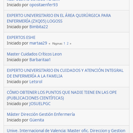
Iniciado por
opositaenfer93
EXPERTO UNIVERSITARIO EN EL ÁREA QUIRÚRGICA PARA
ENFERMERÍA (ZXQ05) LOGOSS
Iniciado por
Bimbita22
EXPERTOS ESHE
Iniciado por
martaa29
1
2
Páginas
Master Cuidados Críticos Leon
Iniciado por
Barbaritaa1
EXPERTO UNIVERSITARIO EN CUIDADOS Y ATENCIÓN INTEGRAL
DE ENFERMERÍA A LA FAMILIA
Iniciado por
Letsrol
CÓMO OBTENER LOS PUNTOS QUE NADIE TIENE EN LAS OPE
(PUBLICACIONES CIENTÍFICAS)
Iniciado por
JOSUELPGC
Máster Dirección Gestión Enfermería
Iniciado por
Güenita
Unive. Internacional de Valencia: Master ofic. Direccion y Gestion