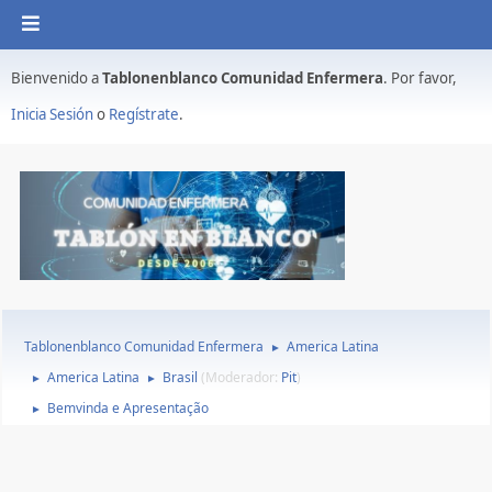
Bienvenido a
Tablonenblanco Comunidad Enfermera
. Por favor,
Inicia Sesión
o
Regístrate
.
Tablonenblanco Comunidad Enfermera
America Latina
►
America Latina
Brasil
(Moderador:
Pit
)
►
►
Bemvinda e Apresentação
►